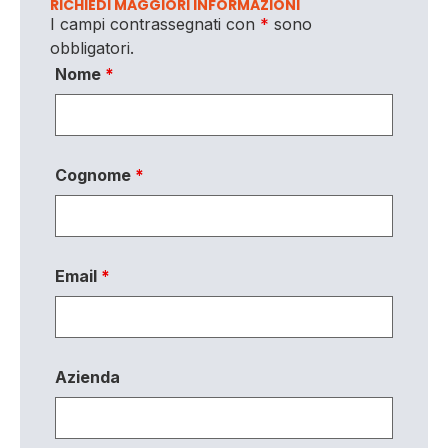
RICHIEDI MAGGIORI INFORMAZIONI
I campi contrassegnati con
*
sono
obbligatori.
Nome
*
Cognome
*
Email
*
Azienda