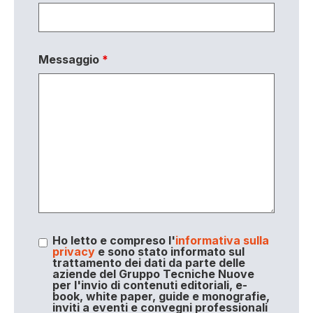
Messaggio
*
Ho letto e compreso l'
informativa sulla
privacy
e sono stato informato sul
trattamento dei dati da parte delle
aziende del Gruppo Tecniche Nuove
per l'invio di contenuti editoriali, e-
book, white paper, guide e monografie,
inviti a eventi e convegni professionali