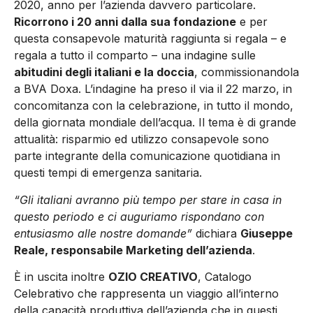
2020, anno per l’azienda davvero particolare.
Ricorrono i 20 anni dalla sua fondazione
e per
questa consapevole maturità raggiunta si regala – e
regala a tutto il comparto – una indagine sulle
abitudini degli italiani e la doccia
, commissionandola
a BVA Doxa. L’indagine ha preso il via il 22 marzo, in
concomitanza con la celebrazione, in tutto il mondo,
della giornata mondiale dell’acqua. Il tema è di grande
attualità: risparmio ed utilizzo consapevole sono
parte integrante della comunicazione quotidiana in
questi tempi di emergenza sanitaria.
“Gli italiani avranno più tempo per stare in casa in
questo periodo e ci auguriamo rispondano con
entusiasmo alle nostre domande”
dichiara
Giuseppe
Reale, responsabile Marketing dell’azienda
.
È
in uscita inoltre
OZIO CREATIVO
, Catalogo
Celebrativo che rappresenta un viaggio all’interno
della capacità produttiva dell’azienda che in questi