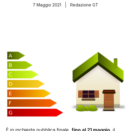
7 Maggio 2021
Redazione GT
È in inchiesta pubblica finale,
fino al 21 maggio,
il