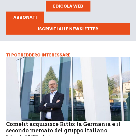
EDICOLA WEB
ABBONATI
ISCRIVITI ALLE NEWSLETTER
TI POTREBBERO INTERESSARE
Comelit acquisisce Ritto: la Germania è il
secondo mercato del gruppo italiano