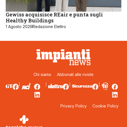
Gewiss acquisisce REair e punta sugli
Healthy Buildings
1 Agosto 2026
Redazione Elettro
Chi siamo
Abbonati alle riviste
Privacy Policy
Cookie Policy