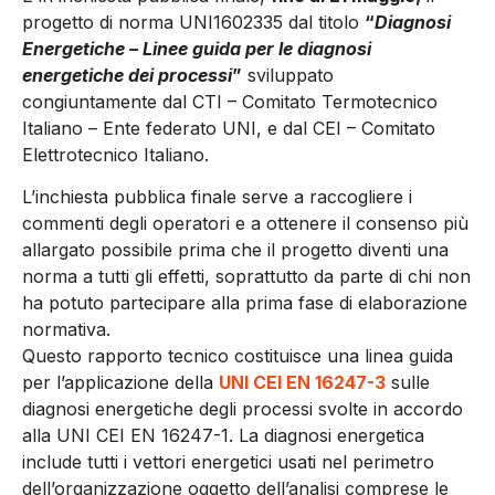
progetto di norma UNI1602335 dal titolo
“
Diagnosi
Energetiche – Linee guida per le diagnosi
energetiche dei processi
”
sviluppato
congiuntamente dal CTI – Comitato Termotecnico
Italiano – Ente federato UNI, e dal CEI – Comitato
Elettrotecnico Italiano.
L’inchiesta pubblica finale serve a raccogliere i
commenti degli operatori e a ottenere il consenso più
allargato possibile prima che il progetto diventi una
norma a tutti gli effetti, soprattutto da parte di chi non
ha potuto partecipare alla prima fase di elaborazione
normativa.
Questo rapporto tecnico costituisce una linea guida
per l’applicazione della
UNI CEI EN 16247-3
sulle
diagnosi energetiche degli processi svolte in accordo
alla UNI CEI EN 16247-1. La diagnosi energetica
include tutti i vettori energetici usati nel perimetro
dell’organizzazione oggetto dell’analisi comprese le