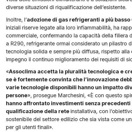
diverse situazioni di riqualificazione dell’esistente.
Inoltre, l’
adozione di gas refrigeranti a più bass
iniziali riserve legate alla loro infiammabilità, ha 
commerciale, confermando la capacità della filiera 
a R290, refrigerante ormai considerato un pilastro de
tecnologia solida e sempre più diffusa, rispetto all
impegno il continuo miglioramento dei requisiti di sic
«
Assoclima accetta la pluralità tecnologica e c
se è fortemente convinta che l’innovazione deb
varie tecnologie disponibili hanno un impatto di
persone
», prosegue Marchesini, «È con questo spi
hanno affrontato investimenti senza precedenti 
qualificazione della rete
installativa, con l’obie
sostenibile del settore edilizio che sia vista come un’
per gli utenti finali».