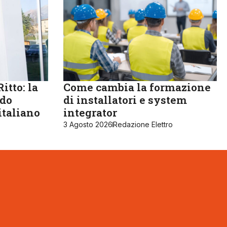
itto: la
Come cambia la formazione
ndo
di installatori e system
italiano
integrator
3 Agosto 2026
Redazione Elettro