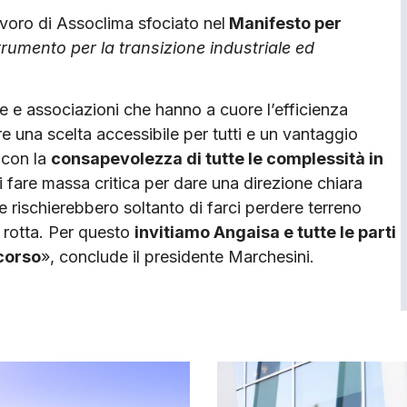
avoro di Assoclima sfociato nel
Manifesto per
rumento per la transizione industriale ed
se e associazioni che hanno a cuore l’efficienza
e una scelta accessibile per tutti e un vantaggio
 con la
consapevolezza di tutte le complessità in
 fare massa critica per dare una direzione chiara
 rischierebbero soltanto di farci perdere terreno
 rotta. Per questo
invitiamo Angaisa e tutte le parti
corso
», conclude il presidente Marchesini.