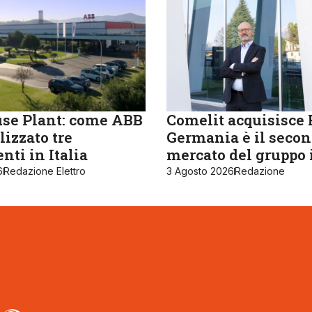
se Plant: come ABB
Comelit acquisisce R
lizzato tre
Germania è il seco
nti in Italia
mercato del gruppo 
6
Redazione Elettro
3 Agosto 2026
Redazione