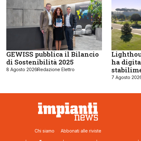
GEWISS pubblica il Bilancio
Lighthou
di Sostenibilità 2025
ha digita
stabilime
8 Agosto 2026
Redazione Elettro
7 Agosto 202
Chi siamo
Abbonati alle riviste