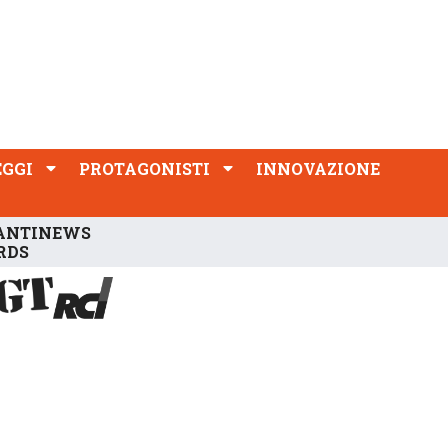
PROTAGONISTI
INNOVAZIONE
EGGI
PROTAGONISTI
INNOVAZIONE
ANTINEWS
RDS