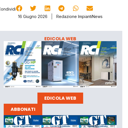
Condividi
16 Giugno 2026
Redazione ImpiantiNews
EDICOLA WEB
EDICOLA WEB
ABBONATI