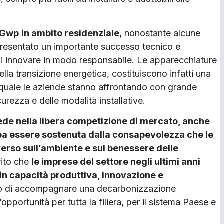
o Gwp
in ambito residenziale
, nonostante alcune
rappresentato un importante successo tecnico e
di innovare in modo responsabile. Le apparecchiature
lla transizione energetica, costituiscono infatti una
a quale le aziende stanno affrontando con grande
urezza e delle modalità installative.
rede nella libera competizione di mercato, anche
ba essere sostenuta dalla consapevolezza che le
verso sull’ambiente e sul benessere delle
rito che
le imprese del settore negli ultimi anni
in capacità produttiva, innovazione e
ttivo di accompagnare una decarbonizzazione
opportunità per tutta la filiera, per il sistema Paese e