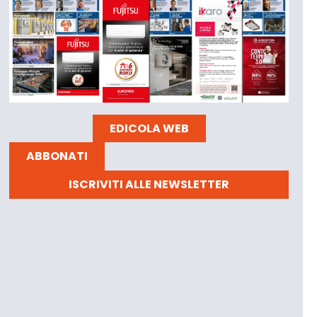
EDICOLA WEB
ABBONATI
ISCRIVITI ALLE NEWSLETTER