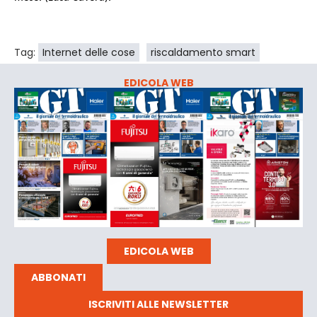
Tag:
Internet delle cose
riscaldamento smart
EDICOLA WEB
EDICOLA WEB
ABBONATI
ISCRIVITI ALLE NEWSLETTER