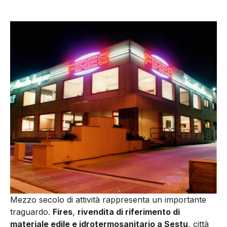
Mezzo secolo di attività rappresenta un importante
traguardo.
Fires
,
rivendita di riferimento di
materiale edile e idrotermosanitario a Sestu
, città