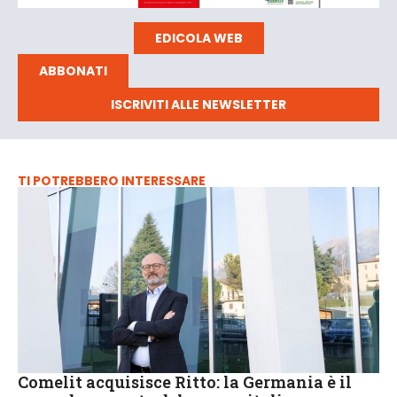
EDICOLA WEB
ABBONATI
ISCRIVITI ALLE NEWSLETTER
TI POTREBBERO INTERESSARE
Comelit acquisisce Ritto: la Germania è il