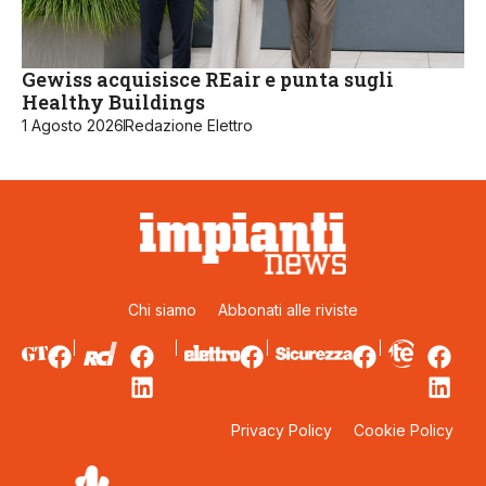
Gewiss acquisisce REair e punta sugli
Healthy Buildings
1 Agosto 2026
Redazione Elettro
Chi siamo
Abbonati alle riviste
Privacy Policy
Cookie Policy