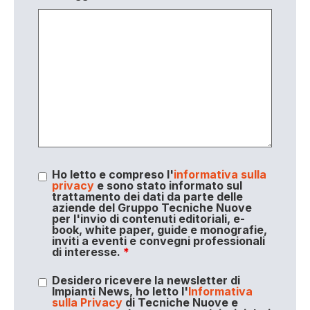
Ho letto e compreso l'
informativa sulla
privacy
e sono stato informato sul
trattamento dei dati da parte delle
aziende del Gruppo Tecniche Nuove
per l'invio di contenuti editoriali, e-
book, white paper, guide e monografie,
inviti a eventi e convegni professionali
di interesse.
*
Desidero ricevere la newsletter di
Impianti News, ho letto l'
Informativa
sulla Privacy
di Tecniche Nuove e