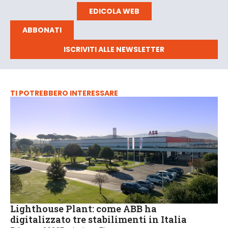
EDICOLA WEB
ABBONATI
ISCRIVITI ALLE NEWSLETTER
TI POTREBBERO INTERESSARE
Lighthouse Plant: come ABB ha
digitalizzato tre stabilimenti in Italia