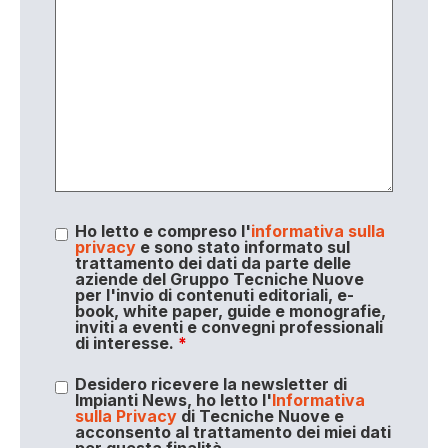
Ho letto e compreso l'
informativa sulla
privacy
e sono stato informato sul
trattamento dei dati da parte delle
aziende del Gruppo Tecniche Nuove
per l'invio di contenuti editoriali, e-
book, white paper, guide e monografie,
inviti a eventi e convegni professionali
di interesse.
*
Desidero ricevere la newsletter di
Impianti News, ho letto l'
Informativa
sulla Privacy
di Tecniche Nuove e
acconsento al trattamento dei miei dati