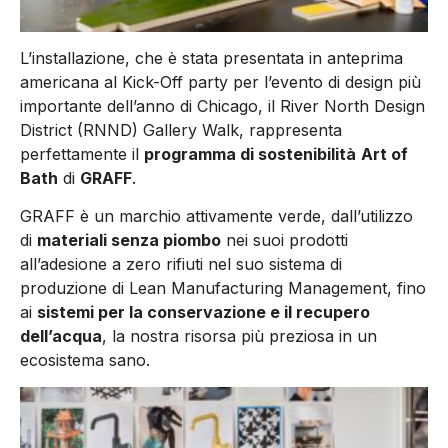
L’installazione, che è stata presentata in anteprima
americana al Kick-Off party per l’evento di design più
importante dell’anno di Chicago, il River North Design
District (RNND) Gallery Walk, rappresenta
perfettamente il
programma di sostenibilità
Art of
Bath
di
GRAFF
.
GRAFF è un marchio attivamente verde, dall’utilizzo
di
materiali senza piombo
nei suoi prodotti
all’adesione a zero rifiuti nel suo sistema di
produzione di Lean Manufacturing Management, fino
ai
sistemi per la conservazione e il recupero
dell’acqua
, la nostra risorsa più preziosa in un
ecosistema sano.