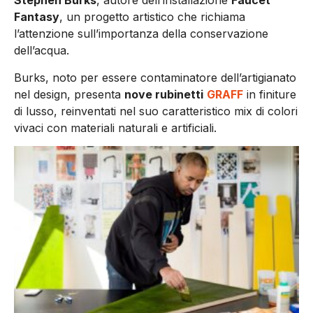
Stephen Burks
, autore dell’installazione
Faucet
Fantasy
, un progetto artistico che richiama
l’attenzione sull’importanza della conservazione
dell’acqua.
Burks, noto per essere contaminatore dell’artigianato
nel design, presenta
nove rubinetti
GRAFF
in finiture
di lusso, reinventati nel suo caratteristico mix di colori
vivaci con materiali naturali e artificiali.