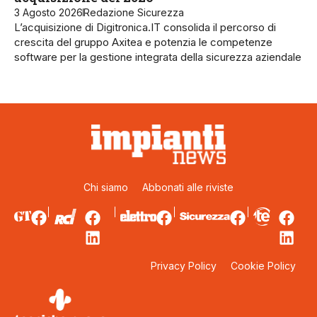
3 Agosto 2026
Redazione Sicurezza
L’acquisizione di Digitronica.IT consolida il percorso di
crescita del gruppo Axitea e potenzia le competenze
software per la gestione integrata della sicurezza aziendale
Chi siamo
Abbonati alle riviste
Privacy Policy
Cookie Policy