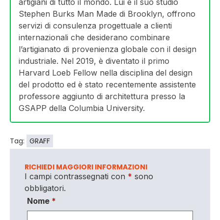
artigiani di tutto il mondo. Lui e il suo studio
Stephen Burks Man Made di Brooklyn, offrono
servizi di consulenza progettuale a clienti
internazionali che desiderano combinare
l’artigianato di provenienza globale con il design
industriale. Nel 2019, è diventato il primo
Harvard Loeb Fellow nella disciplina del design
del prodotto ed è stato recentemente assistente
professore aggiunto di architettura presso la
GSAPP della Columbia University.
Tag:
GRAFF
RICHIEDI MAGGIORI INFORMAZIONI
I campi contrassegnati con
*
sono
obbligatori.
Nome
*