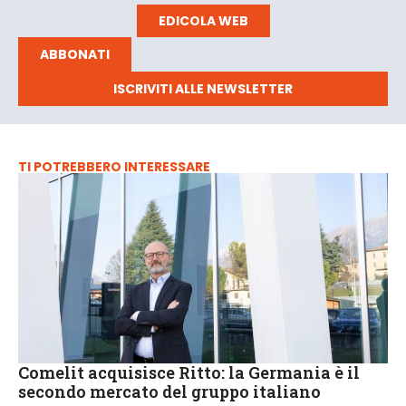
EDICOLA WEB
ABBONATI
ISCRIVITI ALLE NEWSLETTER
TI POTREBBERO INTERESSARE
Comelit acquisisce Ritto: la Germania è il
secondo mercato del gruppo italiano