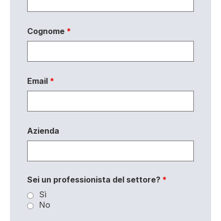
Cognome
*
Email
*
Azienda
Sei un professionista del settore?
*
Sì
No