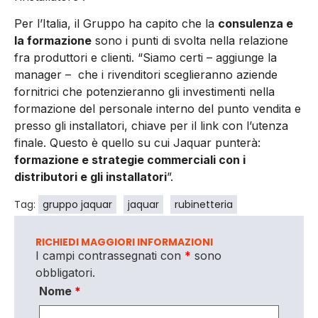
Per l’Italia, il Gruppo ha capito che la
consulenza e
la formazione
sono i punti di svolta nella relazione
fra produttori e clienti. “Siamo certi – aggiunge la
manager – che i rivenditori sceglieranno aziende
fornitrici che potenzieranno gli investimenti nella
formazione del personale interno del punto vendita e
presso gli installatori, chiave per il link con l’utenza
finale. Questo è quello su cui Jaquar punterà:
formazione e strategie commerciali con i
distributori e gli installatori
”.
Tag:
gruppo jaquar
jaquar
rubinetteria
RICHIEDI MAGGIORI INFORMAZIONI
I campi contrassegnati con
*
sono
obbligatori.
Nome
*