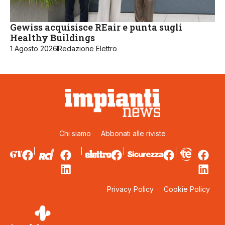
Gewiss acquisisce REair e punta sugli
Healthy Buildings
1 Agosto 2026
Redazione Elettro
Chi siamo
Abbonati alle riviste
Privacy Policy
Cookie Policy