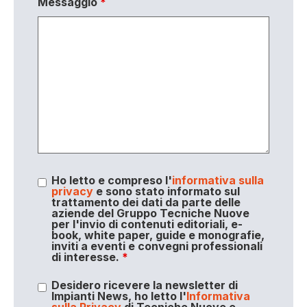
Messaggio
*
Ho letto e compreso l'
informativa sulla
privacy
e sono stato informato sul
trattamento dei dati da parte delle
aziende del Gruppo Tecniche Nuove
per l'invio di contenuti editoriali, e-
book, white paper, guide e monografie,
inviti a eventi e convegni professionali
di interesse.
*
Desidero ricevere la newsletter di
Impianti News, ho letto l'
Informativa
sulla Privacy
di Tecniche Nuove e