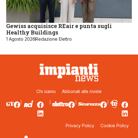
Gewiss acquisisce REair e punta sugli
Healthy Buildings
1 Agosto 2026
Redazione Elettro
Chi siamo
Abbonati alle riviste
Privacy Policy
Cookie Policy