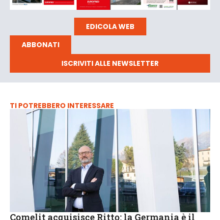
EDICOLA WEB
ABBONATI
ISCRIVITI ALLE NEWSLETTER
TI POTREBBERO INTERESSARE
Comelit acquisisce Ritto: la Germania è il