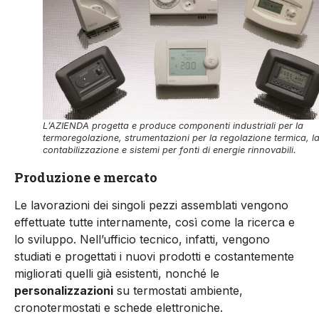
L’AZIENDA progetta e produce componenti industriali per la
termoregolazione, strumentazioni per la regolazione termica, l
contabilizzazione e sistemi per fonti di energie rinnovabili.
Produzion
e e mercato
Le lavorazioni dei singoli pezzi assemblati vengono
effettuate tutte internamente, così come la ricerca e
lo sviluppo. Nell’ufficio tecnico, infatti, vengono
studiati e progettati i nuovi prodotti e costantemente
migliorati quelli già esistenti, nonché le
personalizzazioni
su termostati ambiente,
cronotermostati e schede elettroniche.