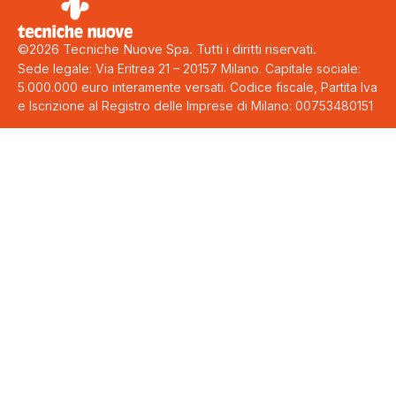
©2026 Tecniche Nuove Spa. Tutti i diritti riservati.
Sede legale: Via Eritrea 21 – 20157 Milano. Capitale sociale:
5.000.000 euro interamente versati. Codice fiscale, Partita Iva
e Iscrizione al Registro delle Imprese di Milano: 00753480151