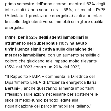
primo semestre dell’anno scorso, mentre il 62% degli
intervistati (l’anno scorso era il 58%) ritiene che l’APE
(Attestato di prestazione energetica) aiuti a orientare
le scelte degli utenti verso immobili di migliore qualità
energetica.
Infine,
per il 52% degli agenti immobiliari lo
strumento del Superbonus 110% ha avuto
un’influenza significativa sulle dinamiche del
mercato immobiliare
, con un aumento sensibile di
coloro che giudicano tale impatto molto rilevante
(35% nel 2023 contro un 20% del 2022).
“Il Rapporto FIAIP, – commenta la Direttrice del
Dipartimento ENEA di Efficienza energetica
Ilaria
Bertini
– , anche quest’anno alimenta importanti
riflessioni sulle azioni necessarie per sostenere le
sfide di medio-lungo periodo legate alla
riqualificazione del parco immobiliare italiano.”