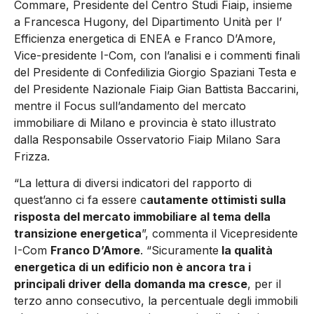
Commare, Presidente del Centro Studi Fiaip, insieme
a Francesca Hugony, del Dipartimento Unità per l’
Efficienza energetica di ENEA e Franco D’Amore,
Vice-presidente I-Com, con l’analisi e i commenti finali
del Presidente di Confedilizia Giorgio Spaziani Testa e
del Presidente Nazionale Fiaip Gian Battista Baccarini,
mentre il Focus sull’andamento del mercato
immobiliare di Milano e provincia è stato illustrato
dalla Responsabile Osservatorio Fiaip Milano Sara
Frizza.
“La lettura di diversi indicatori del rapporto di
quest’anno ci fa essere c
autamente ottimisti sulla
risposta del mercato immobiliare al tema della
transizione energetica
”, commenta il Vicepresidente
I-Com
Franco D’Amore
. “Sicuramente
la qualità
energetica di un edificio non è ancora tra i
principali driver della domanda ma cresce
, per il
terzo anno consecutivo, la percentuale degli immobili