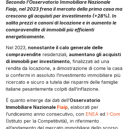
Secondo l’Osservatorio Immobiliare Nazionale
Fiaip, nel 2023 frena il mercato della prima casa ma
crescono gli acquisti per investimento (+28%). In
salita prezzi e canoni di locazione e in aumento le
compravendite di immobili più efficienti
energeticamente.
Nel 2023,
nonostante il calo generale delle
compravendite
residenziali,
aumentano gli acquisti
di immobili per investimento
, finalizzati ad una
rendita da locazione, a dimostrazione di come la casa
si confermi in assoluto l’investimento immobiliare più
ricercato e sicuro a tutela dei risparmi delle famiglie
italiane pesantemente colpiti dall’inflazione.
È quanto emerge dai dati dell’
Osservatorio
Immobiliare Nazionale
Fiaip
, elaborati per
l’undicesimo anno consecutivo, con
ENEA
ed
I-Com
(Istituto per la Competitività), in riferimento
all’andamento del mercato immobiliare dello scorso