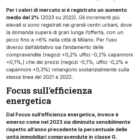
Per i valori di mercato si è registrato un aumento
medio del 2%
(2023 su 2022). Gli incrementi più
elevati si sono registrati nei grandi centri urbani, dove
la domanda supera di gran lunga l’offerta, con un
picco fino a +6% nella città di Milano. Per l’uso
diverso dall’abitativo sia l’andamento delle
compravendite (negozi +0,2% uffici -0,2% capannoni
+0,1%,) che dei prezzi (negozi -0,1%, uffici -0,2% e
capannoni +0,3%) rimangono sostanzialmente sulla
stessa linea del 2021 e 2022.
Focus sull’efficienza
energetica
Dal Focus sull’efficienza energetica, invece è
emerso come nel 2023 sia diminuita sensibilmente
rispetto all’anno precedente la percentuale delle
unità immobiliari compravendute in classe G
,