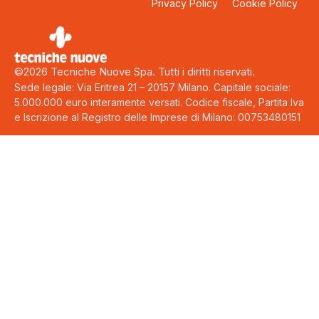
Privacy Policy
Cookie Policy
©2026 Tecniche Nuove Spa. Tutti i diritti riservati.
Sede legale: Via Eritrea 21 – 20157 Milano. Capitale sociale:
5.000.000 euro interamente versati. Codice fiscale, Partita Iva
e Iscrizione al Registro delle Imprese di Milano: 00753480151