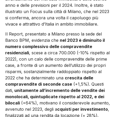
anno e delle previsioni per il 2024. Inoltre, è stato
illustrato un Focus sulla città di Milano, che nel 2023
si conferma, ancora una volta il capoluogo più
vivace e attrattivo d’Italia in ambito immobiliare.
Il Report, presentato a Milano presso la sede del
Banco BPM, evidenzia che
nel 2023 è diminuito il
numero complessivo delle compravendite
residenziali
, scese a circa 700.000 (-10% rispetto al
2022), con un calo delle compravendite delle prime
case, a fronte di un aumento dell’utilizzo dei propri
risparmi, sostanzialmente raddoppiato rispetto al
2022 che ha determinato una
crescita delle
compravendite di seconde case
(+1,5%). Questi
dati,
unitamente all’incremento delle vendite dei
monolocali, quintuplicate rispetto al 2022, e dei
bilocali
(+64%), motivano il considerevole aumento,
avvenuto nel 2023, degli a
cquisti per investimento
,
finalizzati ad una rendita da locazione (+ 28%).