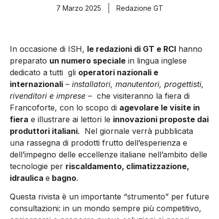
7 Marzo 2025
Redazione GT
In occasione di ISH,
le redazioni di GT e RCI
hanno
preparato
un numero speciale
in lingua inglese
dedicato a
tutti gli
operatori nazionali e
internazionali
–
installatori, manutentori, progettisti,
rivenditori e imprese
– che visiteranno la fiera di
Francoforte, con lo scopo di
agevolare le visite in
fiera
e illustrare ai lettori le
innovazioni proposte dai
produttori italiani
. Nel giornale verrà pubblicata
una rassegna di prodotti frutto dell’esperienza e
dell’impegno delle eccellenze italiane nell’ambito delle
tecnologie per
riscaldamento, climatizzazione,
idraulica
e
bagno
.
Questa rivista è un importante “strumento” per future
consultazioni: in un mondo sempre più competitivo,