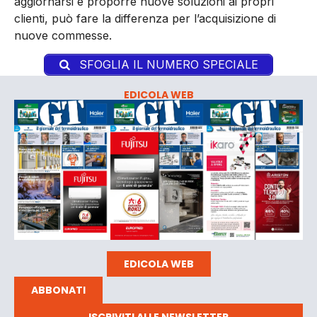
aggiornarsi e proporre nuove soluzioni ai propri
clienti, può fare la differenza per l’acquisizione di
nuove commesse.
SFOGLIA IL NUMERO SPECIALE
EDICOLA WEB
EDICOLA WEB
ABBONATI
ISCRIVITI ALLE NEWSLETTER