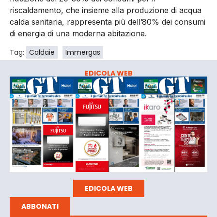
riscaldamento, che insieme alla produzione di acqua
calda sanitaria, rappresenta più dell’80% dei consumi
di energia di una moderna abitazione.
Tag:
Caldaie
Immergas
EDICOLA WEB
EDICOLA WEB
ABBONATI