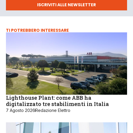
ISCRIVITI ALLE NEWSLETTER
TI POTREBBERO INTERESSARE
Lighthouse Plant: come ABB ha
digitalizzato tre stabilimenti in Italia
7 Agosto 2026
Redazione Elettro