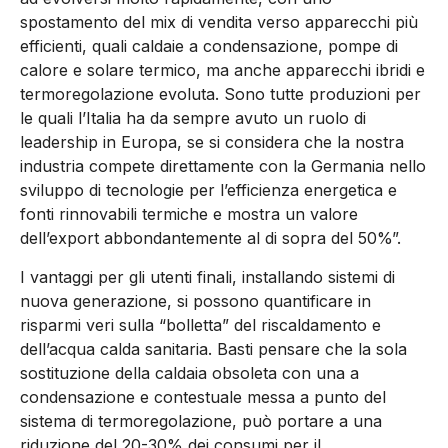
spostamento del mix di vendita verso apparecchi più
efficienti, quali caldaie a condensazione, pompe di
calore e solare termico, ma anche apparecchi ibridi e
termoregolazione evoluta. Sono tutte produzioni per
le quali l’Italia ha da sempre avuto un ruolo di
leadership in Europa, se si considera che la nostra
industria compete direttamente con la Germania nello
sviluppo di tecnologie per l’efficienza energetica e
fonti rinnovabili termiche e mostra un valore
dell’export abbondantemente al di sopra del 50%”.
I vantaggi per gli utenti finali, installando sistemi di
nuova generazione, si possono quantificare in
risparmi veri sulla “bolletta” del riscaldamento e
dell’acqua calda sanitaria. Basti pensare che la sola
sostituzione della caldaia obsoleta con una a
condensazione e contestuale messa a punto del
sistema di termoregolazione, può portare a una
riduzione del 20-30% dei consumi per il