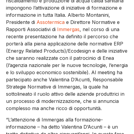
riscaldamento e produzione di acqua calda sanitaria
impongono l’attivazione di iniziative di formazione e
informazione in tutta Italia. Alberto Montanini,
Presidente di
Assotermica
e Direttore Normative e
Rapporti Associativi di
Immergas
, nel corso di una
recente presentazione ha definito il percorso che
porterà alla piena applicazione delle normative ERP
(Energy Related Products)/Ecodesign e delle iniziative
che saranno realizzate con il patrocinio di Enea
(l’agenzia nazionale per le nuove tecnologie, l’energia
e lo sviluppo economico sostenibile). Al meeting ha
partecipato anche Valentina D’Acunti, Responsabile
Strategie Normative di Immergas, la quale ha
sottolineato il ruolo attivo delle aziende produttrici in
un processo di modernizzazione, che si annuncia
complesso ma anche ricco di opportunità.
“L’attenzione di Immergas alla formazione-
informazione – ha detto Valentina D’Acunti – è un