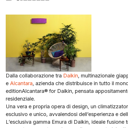
Dalla collaborazione tra
Daikin
, multinazionale giap
e
Alcantara
, azienda che distribuisce in tutto il mo
editionAlcantara® for Daikin, pensata appositamente
residenziale.
Una vera e propria opera di design, un climatizzato
esclusivo e unico, avvalendosi dell’esperienza e dell’
L’esclusiva gamma Emura di Daikin, ideale fusione tra