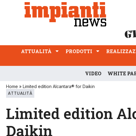
ATTUALITÀ
PRODOTTI
REALIZZAZIONI
PROFESSIONE
ATTUALITÀ
PRODOTTI
REALIZZAZ
VIDEO
WHITE PA
Home
»
Limited edition Alcantara® for Daikin
ATTUALITÀ
Limited edition Al
Daikin