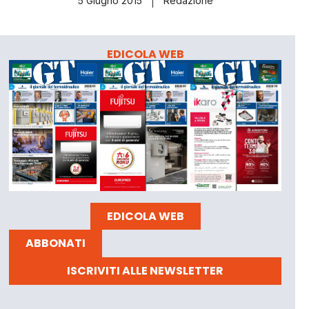
5 Giugno 2015
Redazione
EDICOLA WEB
EDICOLA WEB
ABBONATI
ISCRIVITI ALLE NEWSLETTER