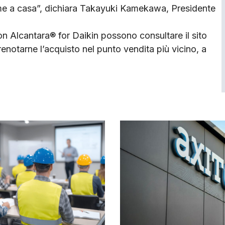
me a casa”, dichiara Takayuki Kamekawa, Presidente
tion Alcantara® for Daikin possono consultare il sito
prenotarne l’acquisto nel punto vendita più vicino, a