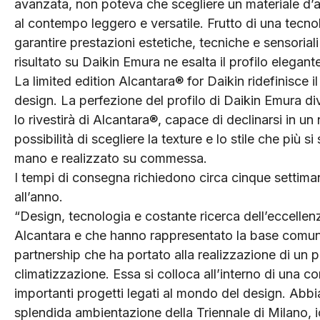
avanzata, non poteva che scegliere un materiale d’
al contempo leggero e versatile. Frutto di una tecn
garantire prestazioni estetiche, tecniche e sensoriali 
risultato su Daikin Emura ne esalta il profilo elegant
La limited edition Alcantara® for Daikin ridefinisce i
design. La perfezione del profilo di Daikin Emura di
lo rivestirà di Alcantara®, capace di declinarsi in un
possibilità di scegliere la texture e lo stile che più 
mano e realizzato su commessa.
I tempi di consegna richiedono circa cinque settima
all’anno.
“Design, tecnologia e costante ricerca dell’eccellen
Alcantara e che hanno rappresentato la base comune
partnership che ha portato alla realizzazione di un
climatizzazione. Essa si colloca all’interno di una co
importanti progetti legati al mondo del design. Abbi
splendida ambientazione della Triennale di Milano, 