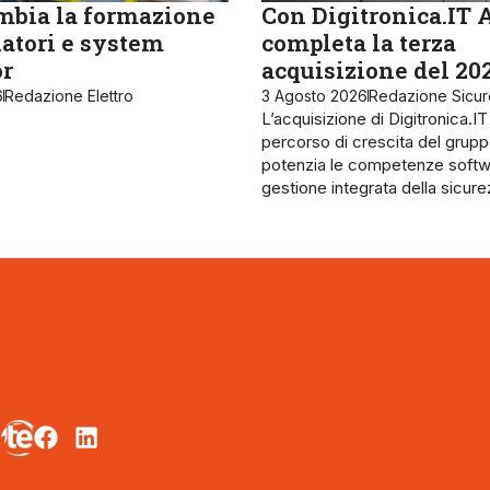
bia la formazione
Con Digitronica.IT 
latori e system
completa la terza
or
acquisizione del 20
6
Redazione Elettro
3 Agosto 2026
Redazione Sicu
L’acquisizione di Digitronica.IT
percorso di crescita del grupp
potenzia le competenze softw
gestione integrata della sicur