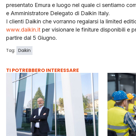
presentato Emura e luogo nel quale ci sentiamo co
e Amministratore Delegato di Daikin Italy.
I clienti Daikin che vorranno regalarsi la limited edi
www.daikin.it
per visionare le finiture disponibili e 
partire dal 5 Giugno.
Tag:
Daikin
TI POTREBBERO INTERESSARE