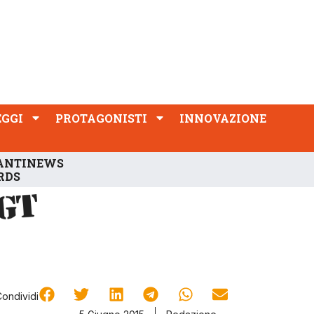
PROTAGONISTI
INNOVAZIONE
EGGI
PROTAGONISTI
INNOVAZIONE
ANTINEWS
RDS
Condividi