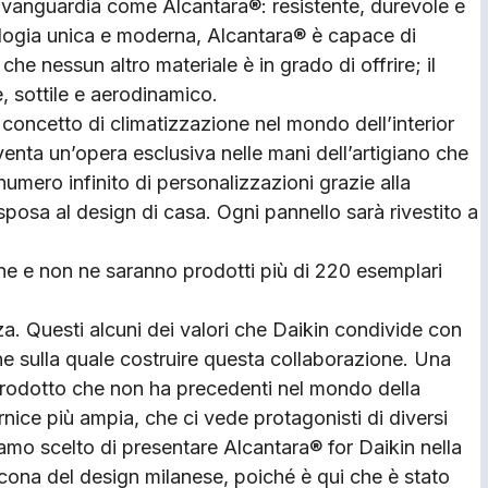
avanguardia come Alcantara®: resistente, durevole e
ologia unica e moderna, Alcantara® è capace di
che nessun altro materiale è in grado di offrire; il
e, sottile e aerodinamico.
l concetto di climatizzazione nel mondo dell’interior
venta un’opera esclusiva nelle mani dell’artigiano che
 numero infinito di personalizzazioni grazie alla
si sposa al design di casa. Ogni pannello sarà rivestito a
ne e non ne saranno prodotti più di 220 esemplari
za. Questi alcuni dei valori che Daikin condivide con
 sulla quale costruire questa collaborazione. Una
 prodotto che non ha precedenti nel mondo della
rnice più ampia, che ci vede protagonisti di diversi
amo scelto di presentare Alcantara® for Daikin nella
icona del design milanese, poiché è qui che è stato