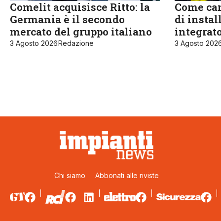
Comelit acquisisce Ritto: la
Come cam
Germania è il secondo
di instal
mercato del gruppo italiano
integrat
3 Agosto 2026
Redazione
3 Agosto 202
Chi siamo
Abbonati alle riviste