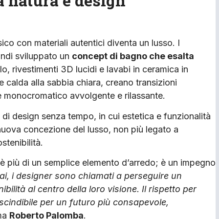
a natura e design
ico con materiali autentici diventa un lusso. I
ndi sviluppato un
concept di bagno che esalta
lo, rivestimenti 3D lucidi e lavabi in ceramica in
e calda alla sabbia chiara, creano transizioni
e monocromatico avvolgente e rilassante.
di design senza tempo, in cui estetica e funzionalità
a nuova concezione del lusso, non più legato a
stenibilità.
 è più di un semplice elemento d’arredo; è un impegno
i, i designer sono chiamati a perseguire un
lità al centro della loro visione. Il rispetto per
cindibile per un futuro più consapevole,
ma
Roberto Palomba
.