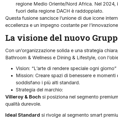
regione Medio Oriente/Nord Africa. Nel 2024, i
fuori della regione DACH è raddoppiato.
Questa fusione sancisce l’unione di due icone intern
eccellenza e un impegno costante per l’innovazione
La visione del nuovo Grupp
Con un’organizzazione solida e una strategia chiara,
Bathroom & Wellness e Dining & Lifestyle, con l’obiet
Vision: “L’arte di rendere speciale ogni giorno”
Mission: Creare spazi di benessere e momenti d
soddisfano i più alti standard.
Strategia del marchio:
Villeroy & Boch
si posiziona nel segmento premium,
qualità durevole.
Ideal Standard
si rivolge al segmento smart premium