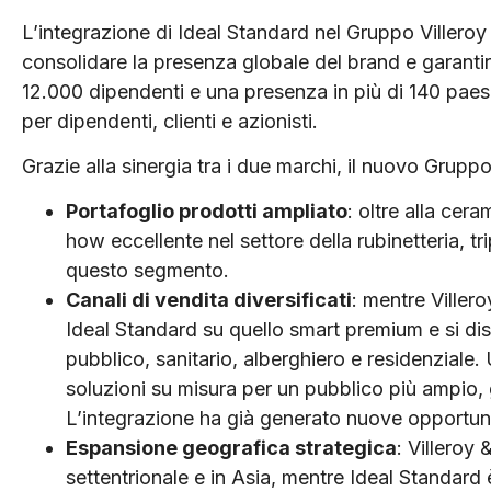
L’integrazione di Ideal Standard nel Gruppo Villero
consolidare la presenza globale del brand e garantire
12.000 dipendenti e una presenza in più di 140 paesi
per dipendenti, clienti e azionisti.
Grazie alla sinergia tra i due marchi, il nuovo Grupp
Portafoglio prodotti ampliato
: oltre alla ce
how eccellente nel settore della rubinetteria, tr
questo segmento.
Canali di vendita diversificati
: mentre Viller
Ideal Standard su quello smart premium e si dist
pubblico, sanitario, alberghiero e residenziale. 
soluzioni su misura per un pubblico più ampio,
L’integrazione ha già generato nuove opportuni
Espansione geografica strategica
: Villeroy
settentrionale e in Asia, mentre Ideal Standard è