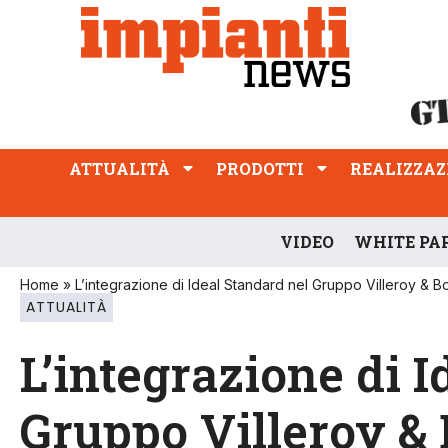
ATTUALITÀ
PRODOTTI
REALIZZAZIONI
PROFESSIONE
ATTUALITÀ
PRODOTTI
REALIZZAZ
VIDEO
WHITE PA
Home
»
L’integrazione di Ideal Standard nel Gruppo Villeroy & B
ATTUALITÀ
L’integrazione di 
Gruppo Villeroy &