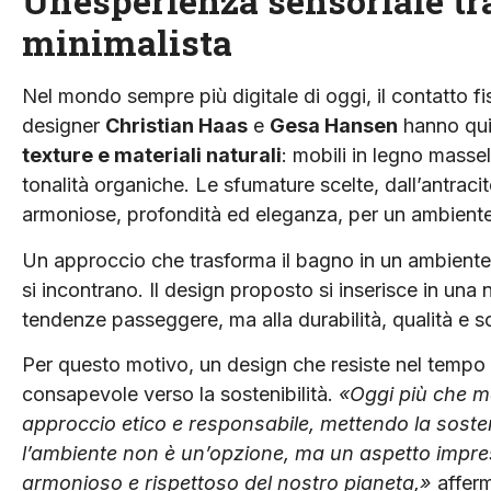
Un’esperienza sensoriale tr
minimalista
Nel mondo sempre più digitale di oggi, il contatto fis
designer
Christian Haas
e
Gesa Hansen
hanno qui
texture e materiali naturali
: mobili in legno massel
tonalità organiche. Le sfumature scelte, dall’antracit
armoniose, profondità ed eleganza, per un ambient
Un approccio che trasforma il bagno in un ambiente 
si incontrano. Il design proposto si inserisce in un
tendenze passeggere, ma alla durabilità, qualità e so
Per questo motivo, un design che resiste nel tempo
consapevole verso la sostenibilità.
«Oggi più che ma
approccio etico e responsabile, mettendo la sostenibi
l’ambiente non è un’opzione, ma un aspetto impres
armonioso e rispettoso del nostro pianeta,»
affer