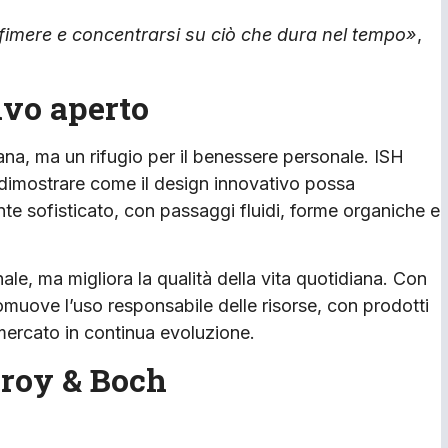
fimere e concentrarsi su ciò che dura nel tempo»
,
ivo aperto
ana, ma un rifugio per il benessere personale. ISH
 dimostrare come il design innovativo possa
te sofisticato, con passaggi fluidi, forme organiche e
le, ma migliora la qualità della vita quotidiana. Con
romuove l’uso responsabile delle risorse, con prodotti
mercato in continua evoluzione.
eroy & Boch