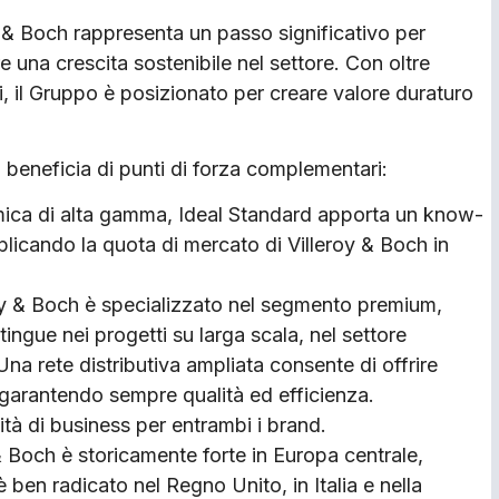
y & Boch rappresenta un passo significativo per
 una crescita sostenibile nel settore. Con oltre
, il Gruppo è posizionato per creare valore duraturo
o beneficia di punti di forza complementari:
ramica di alta gamma, Ideal Standard apporta un know-
iplicando la quota di mercato di Villeroy & Boch in
oy & Boch è specializzato nel segmento premium,
ingue nei progetti su larga scala, nel settore
Una rete distributiva ampliata consente di offrire
 garantendo sempre qualità ed efficienza.
tà di business per entrambi i brand.
 & Boch è storicamente forte in Europa centrale,
 ben radicato nel Regno Unito, in Italia e nella