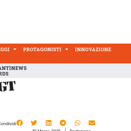
PROTAGONISTI
INNOVAZIONE
EGGI
PROTAGONISTI
INNOVAZIONE
ANTINEWS
RDS
Condividi