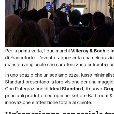
Per la prima volta, i due marchi
Villeroy & Boch
e
I
di Francoforte. L’evento rappresenta una celebrazion
maestria artigianale che caratterizzano entrambi i b
In uno spazio che unisce ampiezza, lusso minimalist
Standard presentano la loro visione per una maggiore 
Con l’integrazione di
Ideal Standard
, il nuovo
Gru
principali produttori europei nel settore Bathroom &
innovazione e attenzione totale al cliente.