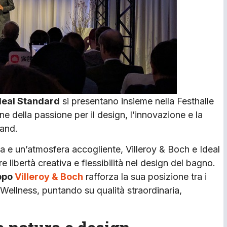
deal Standard
si presentano insieme nella Festhalle
e della passione per il design, l’innovazione e la
rand.
a e un’atmosfera accogliente, Villeroy & Boch e Ideal
libertà creativa e flessibilità nel design del bagno.
ppo
Villeroy & Boch
rafforza la sua posizione tra i
 Wellness, puntando su qualità straordinaria,