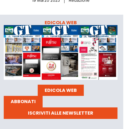
19 Marzo 2025
Redazione
EDICOLA WEB
EDICOLA WEB
ABBONATI
ISCRIVITI ALLE NEWSLETTER