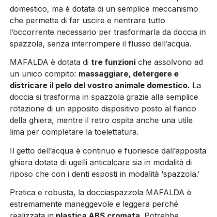
domestico, ma è dotata di un semplice meccanismo
che permette di far uscire e rientrare tutto
l’occorrente necessario per trasformarla da doccia in
spazzola, senza interrompere il flusso dell’acqua.
MAFALDA è dotata di
tre funzioni
che assolvono ad
un unico compito:
massaggiare, detergere e
districare il pelo del vostro animale domestico.
La
doccia si trasforma in spazzola grazie alla semplice
rotazione di un apposito dispositivo posto al fianco
della ghiera, mentre il retro ospita anche una utile
lima per completare la toelettatura.
Il getto dell’acqua è continuo e fuoriesce dall’apposita
ghiera dotata di ugelli anticalcare sia in modalità di
riposo che con i denti esposti in modalità ‘spazzola.’
Pratica e robusta, la docciaspazzola MAFALDA è
estremamente maneggevole e leggera perché
realizzata in
plastica ABS cromata
. Potrebbe