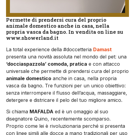
Permette di prendersi cura del proprio
animale domestico anche in casa, nella
propria vasca da bagno. In vendita on line su
www.showerland.it
La total experience della #doccetteria
Damast
presenta una novità assoluta nel mondo del pet: una
‘docciaspazzola’ comoda, pratica
e con attacco
universale che permette di prendersi cura del proprio
animale domestico
anche in casa, nella propria
vasca da bagno. Tre funzioni per un unico obiettivo:
senza interrompere il flusso dell’acqua, massaggiare,
detergere e districare il pelo del tuo migliore amico.
Si chiama
MAFALDA
ed è un omaggio al suo
disegnatore Quino, recentemente scomparso.
Proprio come lei è rivoluzionaria perché si presenta
con linee simili alle docce a mano tradizionali per uso