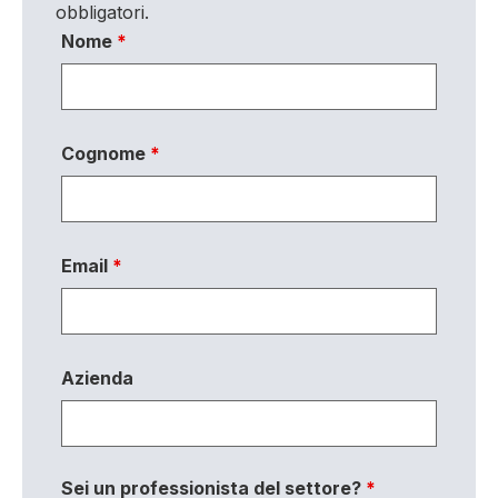
obbligatori.
Nome
*
Cognome
*
Email
*
Azienda
Sei un professionista del settore?
*