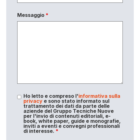
Messaggio
*
Ho letto e compreso l'
informativa sulla
privacy
e sono stato informato sul
trattamento dei dati da parte delle
aziende del Gruppo Tecniche Nuove
per l'invio di contenuti editoriali, e-
book, white paper, guide e monografie,
inviti a eventi e convegni professionali
di interesse.
*