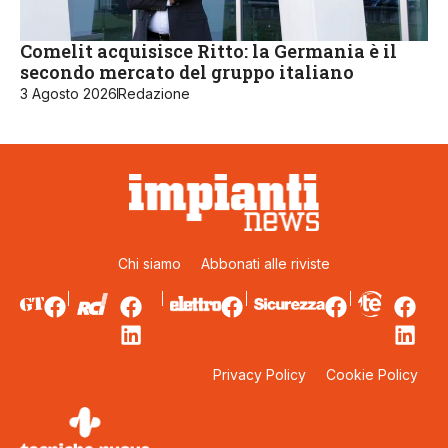
Comelit acquisisce Ritto: la Germania è il
secondo mercato del gruppo italiano
3 Agosto 2026
Redazione
Chi siamo
Abbonati alle riviste
Privacy Policy
Cookie Policy