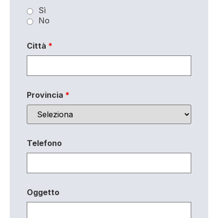
Sì
No
Città
*
Provincia
*
Telefono
Oggetto