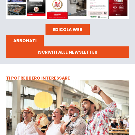
EDICOLA WEB
ABBONATI
ISCRIVITI ALLE NEWSLETTER
TI POTREBBERO INTERESSARE