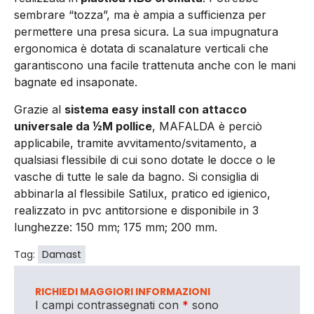
sembrare “tozza”, ma è ampia a sufficienza per
permettere una presa sicura. La sua impugnatura
ergonomica è dotata di scanalature verticali che
garantiscono una facile trattenuta anche con le mani
bagnate ed insaponate.
Grazie al
sistema easy install con attacco
universale da ½M pollice
, MAFALDA è perciò
applicabile, tramite avvitamento/svitamento, a
qualsiasi flessibile di cui sono dotate le docce o le
vasche di tutte le sale da bagno. Si consiglia di
abbinarla al flessibile Satilux, pratico ed igienico,
realizzato in pvc antitorsione e disponibile in 3
lunghezze: 150 mm; 175 mm; 200 mm.
Tag:
Damast
RICHIEDI MAGGIORI INFORMAZIONI
I campi contrassegnati con
*
sono