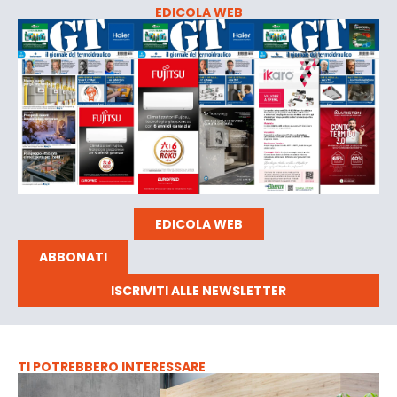
EDICOLA WEB
EDICOLA WEB
ABBONATI
ISCRIVITI ALLE NEWSLETTER
TI POTREBBERO INTERESSARE