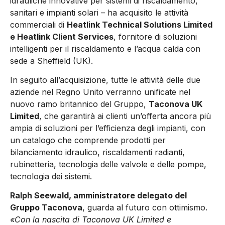
idrauliche innovative per sistemi di riscaldamento,
sanitari e impianti solari – ha acquisito le attività
commerciali di
Heatlink Technical Solutions Limited
e Heatlink Client Services
, fornitore di soluzioni
intelligenti per il riscaldamento e l’acqua calda con
sede a Sheffield (UK).
In seguito all’acquisizione, tutte le attività delle due
aziende nel Regno Unito verranno unificate nel
nuovo ramo britannico del Gruppo,
Taconova UK
Limited
, che garantirà ai clienti un’offerta ancora più
ampia di soluzioni per l’efficienza degli impianti, con
un catalogo che comprende prodotti per
bilanciamento idraulico, riscaldamenti radianti,
rubinetteria, tecnologia delle valvole e delle pompe,
tecnologia dei sistemi.
Ralph Seewald, amministratore delegato del
Gruppo Taconova
, guarda al futuro con ottimismo.
«Con la nascita di Taconova UK Limited e