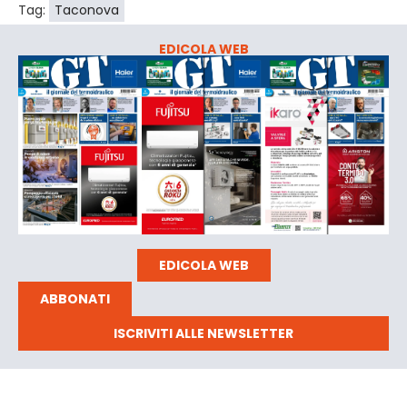
Tag:
Taconova
EDICOLA WEB
EDICOLA WEB
ABBONATI
ISCRIVITI ALLE NEWSLETTER