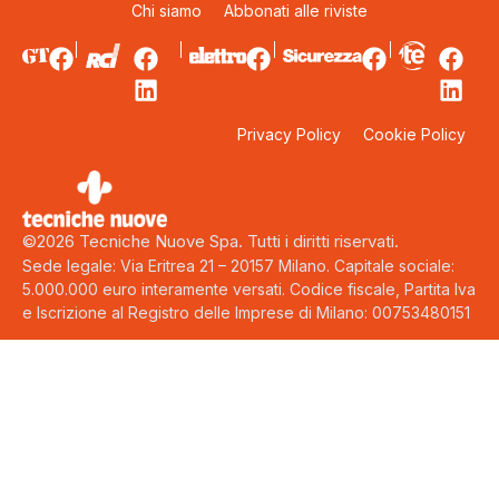
Chi siamo
Abbonati alle riviste
Privacy Policy
Cookie Policy
©2026 Tecniche Nuove Spa. Tutti i diritti riservati.
Sede legale: Via Eritrea 21 – 20157 Milano. Capitale sociale:
5.000.000 euro interamente versati. Codice fiscale, Partita Iva
e Iscrizione al Registro delle Imprese di Milano: 00753480151