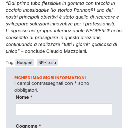
“Dal primo tubo flessibile in gomma con treccia in
acciaio inossidabile (lo storico Parinox®) uno dei
nostri principali obiettivi è stato quello di ricercare e
sviluppare soluzioni innovative per i professionisti.
L’ingresso nel gruppo internazionale
NEOPERL® ci ha
consentito di proseguire in questa direzione,
continuando a realizzare
“tutti i giorni”
qualcosa di
unico”
– conclude Claudio Mazzoleni.
Tag:
Neoperl
NPI-Italia
RICHIEDI MAGGIORI INFORMAZIONI
I campi contrassegnati con
*
sono
obbligatori.
Nome
*
Cognome
*