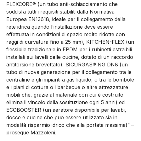
FLEXCORE® (un tubo anti-schiacciamento che
soddisfa
tutti i requisiti stabiliti dalla Normativa
Europea EN13618,
ideale per il collegamento della
rete idrica quando l’installazione deve essere
effettuata in condizioni di spazio molto ridotte con
raggi di curvatura fino a 25 mm), KITCHEN-FLEX (un
flessibile tradizionale in EPDM per i rubinetti estraibili
installati sui lavelli delle cucine, dotato di un raccordo
antitorsione brevettato), SICURGAS® NG DN8 (un
tubo di nuova generazione per il collegamento tra le
centraline e gli impianti a gas liquido, o tra le bombole
e i piani di cottura o i barbecue o altre attrezzature
mobili che, grazie al materiale con cui è costruito,
elimina il vincolo della sostituzione ogni 5 anni) ed
ECOBOOSTER (un aeratore disponibile per lavabi,
docce e cucine che può essere utilizzato sia in
modalità risparmio idrico che alla portata massima)” –
prosegue Mazzoleni.