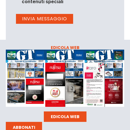
contenuti speciali
EDICOLA WEB
EDICOLA WEB
ABBONATI