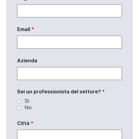
Email
*
Azienda
Sei un professionista del settore?
*
Sì
No
Città
*