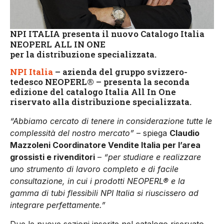
NPI ITALIA presenta il nuovo Catalogo Italia
NEOPERL ALL IN ONE
per la distribuzione specializzata.
NPI Italia
– azienda del gruppo svizzero-
tedesco NEOPERL® – presenta la seconda
edizione del catalogo Italia All In One
riservato alla distribuzione specializzata.
“Abbiamo cercato di tenere in considerazione tutte le
complessità del nostro mercato”
– spiega
Claudio
Mazzoleni Coordinatore Vendite Italia per l’area
grossisti e rivenditori
–
“per studiare e realizzare
uno strumento di lavoro completo e di facile
consultazione, in cui i prodotti NEOPERL®
e la
gamma di tubi flessibili NPI Italia si riuscissero ad
integrare perfettamente.”