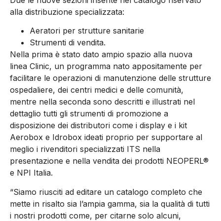
Due le nuove sezioni inserite nel catalogo riservato
alla distribuzione specializzata:
Aeratori per strutture sanitarie
Strumenti di vendita.
Nella prima è stato dato ampio spazio alla nuova
linea
Clinic, un programma nato appositamente per
facilitare le operazioni di manutenzione delle strutture
ospedaliere, dei centri medici e delle comunità,
mentre nella seconda sono descritti e illustrati nel
dettaglio
tutti gli strumenti di promozione a
disposizione dei distributori come i display e i kit
Aerobox e Idrobox ideati proprio per
supportare al
meglio i rivenditori specializzati ITS nella
presentazione e nella vendita dei prodotti
NEOPERL®
e
NPI Italia
.
“
Siamo riusciti ad editare un catalogo completo che
mette in risalto sia l’ampia gamma, sia la qualità di tutti
i nostri prodotti come, per citarne solo alcuni,