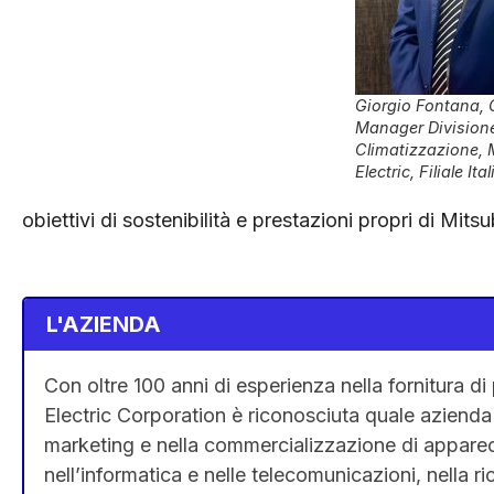
Giorgio Fontana, 
Manager Division
Climatizzazione, 
Electric, Filiale Ita
obiettivi di sostenibilità e prestazioni propri di Mitsu
L'AZIENDA
Con oltre 100 anni di esperienza nella fornitura di p
Electric Corporation è riconosciuta quale azienda 
marketing e nella commercializzazione di apparecch
nell’informatica e nelle telecomunicazioni, nella ri