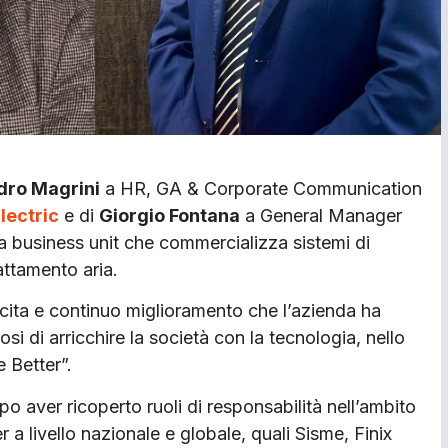
dro Magrini
a HR, GA & Corporate Communication
lectric
e di
Giorgio Fontana
a General Manager
, la business unit che commercializza sistemi di
attamento aria.
cita e continuo miglioramento che l’azienda ha
si di arricchire la società con la tecnologia, nello
 Better”.
po aver ricoperto ruoli di responsabilità nell’ambito
 a livello nazionale e globale, quali Sisme, Finix