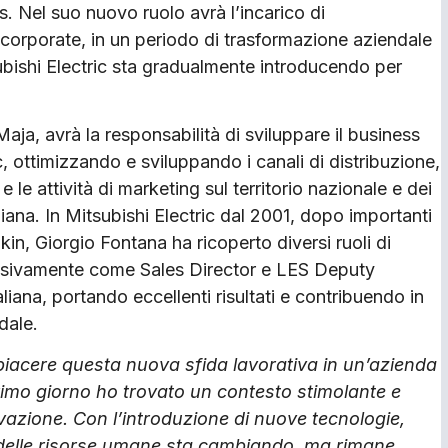
. Nel suo nuovo ruolo avrà l’incarico di
corporate, in un periodo di trasformazione aziendale
ubishi Electric sta gradualmente introducendo per
Maja, avrà la responsabilità di sviluppare il business
c, ottimizzando e sviluppando i canali di distribuzione,
 e le attività di marketing sul territorio nazionale e dei
liana. In Mitsubishi Electric dal 2001, dopo importanti
in, Giorgio Fontana ha ricoperto diversi ruoli di
ssivamente come Sales Director e LES Deputy
liana, portando eccellenti risultati e contribuendo in
dale.
iacere questa nuova sfida lavorativa in un’azienda
primo giorno ho trovato un contesto stimolante e
ovazione. Con l’introduzione di nuove tecnologie,
 delle risorse umane sta cambiando, ma rimane