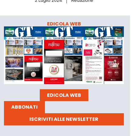
2 Luglio 2024
Redazione
EDICOLA WEB
EDICOLA WEB
ABBONATI
ISCRIVITI ALLE NEWSLETTER