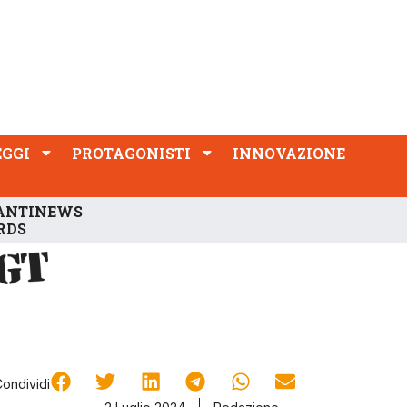
PROTAGONISTI
INNOVAZIONE
EGGI
PROTAGONISTI
INNOVAZIONE
ANTINEWS
RDS
Condividi