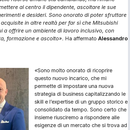
ettere al centro il dipendente, ascoltare le sue
erimenti e desideri. Sono onorato di poter sfruttare
cquisite in altre realtà per far sì che Mitsubishi
ui a offrire un ambiente di lavoro inclusivo, con
ita, formazione e ascolto»
. Ha affermato
Alessandro
«
Sono molto onorato di ricoprire
questo nuovo incarico, che mi
permette di impostare una nuova
strategia di business capitalizzando le
skill e l’expertise di un gruppo storico e
consolidato da tempo. Sono certo che
insieme riusciremo a rispondere alle
esigenze di un mercato che si trova ad