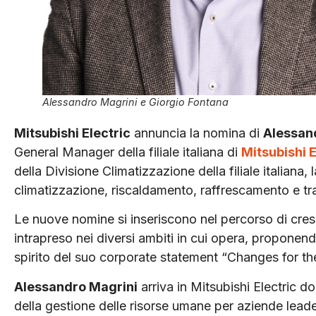
Alessandro Magrini e Giorgio Fontana
Mitsubishi Electric
annuncia la nomina di
Alessan
General Manager della filiale italiana di
Mitsubishi E
della Divisione Climatizzazione della filiale italiana
climatizzazione, riscaldamento, raffrescamento e tr
Le nuove nomine si inseriscono nel percorso di cres
intrapreso nei diversi ambiti in cui opera, proponendo
spirito del suo corporate statement “Changes for the
Alessandro Magrini
arriva in Mitsubishi Electric do
della gestione delle risorse umane per aziende leader