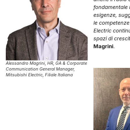
fondamentale m
esigenze, sugg
le competenze a
Electric contin
spazi di cresc
Magrini
.
Alessandro Magrini, HR, GA & Corporate
Communication General Manager,
Mitsubishi Electric, Filiale Italiana