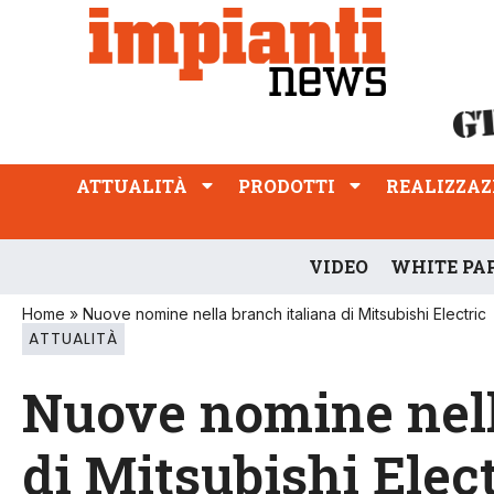
ATTUALITÀ
PRODOTTI
REALIZZAZIONI
PROFESSIONE
ATTUALITÀ
PRODOTTI
REALIZZAZ
VIDEO
WHITE PA
Home
»
Nuove nomine nella branch italiana di Mitsubishi Electric
ATTUALITÀ
Nuove nomine nell
di Mitsubishi Elec