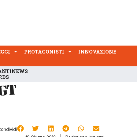
PROTAGONISTI
INNOVAZIONE
EGGI
PROTAGONISTI
INNOVAZIONE
ANTINEWS
RDS
Condividi