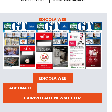
10 Giugno 2016
Redazione Impianti
EDICOLA WEB
EDICOLA WEB
ABBONATI
ISCRIVITI ALLE NEWSLETTER