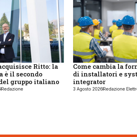
cquisisce Ritto: la
Come cambia la fo
 è il secondo
di installatori e sy
del gruppo italiano
integrator
6
Redazione
3 Agosto 2026
Redazione Elett