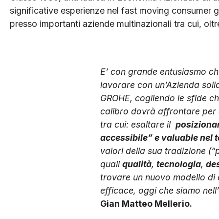
significative esperienze nel fast moving consumer goo
presso importanti aziende multinazionali tra cui, olt
E’ con grande entusiasmo che
lavorare con un’Azienda soli
GROHE, cogliendo le sfide ch
calibro dovrà affrontare per 
tra cui: esaltare il
posizion
accessibile” e valuable nel
valori della sua tradizione (
quali
qualità
,
tecnologia
,
de
trovare un nuovo modello di
efficace, oggi che siamo nell’
Gian Matteo Mellerio.