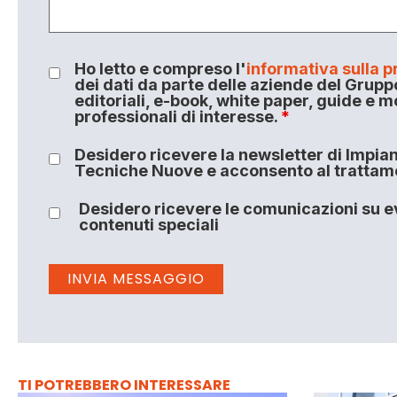
Ho letto e compreso l'
informativa sulla p
dei dati da parte delle aziende del Grupp
editoriali, e-book, white paper, guide e m
professionali di interesse.
*
Desidero ricevere la newsletter di Impiant
Tecniche Nuove e acconsento al trattamen
Desidero ricevere le comunicazioni su ev
contenuti speciali
TI POTREBBERO INTERESSARE