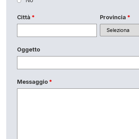
No
Città
*
Provincia
*
Oggetto
Messaggio
*