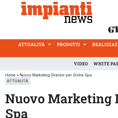
ATTUALITÀ
PRODOTTI
REALIZZAZIONI
PROFESSIONE
ATTUALITÀ
PRODOTTI
REALIZZAZ
VIDEO
WHITE PA
Home
»
Nuovo Marketing Director per Grohe Spa
ATTUALITÀ
Nuovo Marketing D
Spa