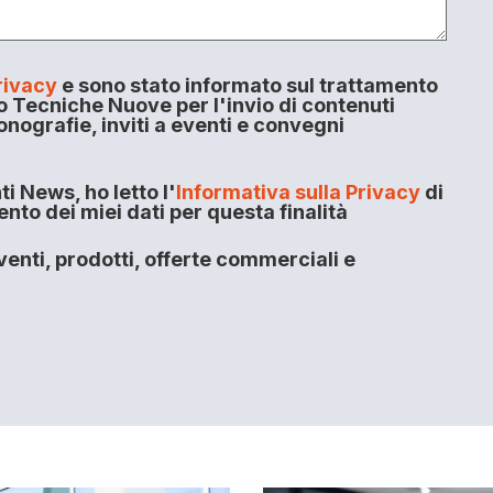
rivacy
e sono stato informato sul trattamento
o Tecniche Nuove per l'invio di contenuti
onografie, inviti a eventi e convegni
i News, ho letto l'
Informativa sulla Privacy
di
to dei miei dati per questa finalità
enti, prodotti, offerte commerciali e