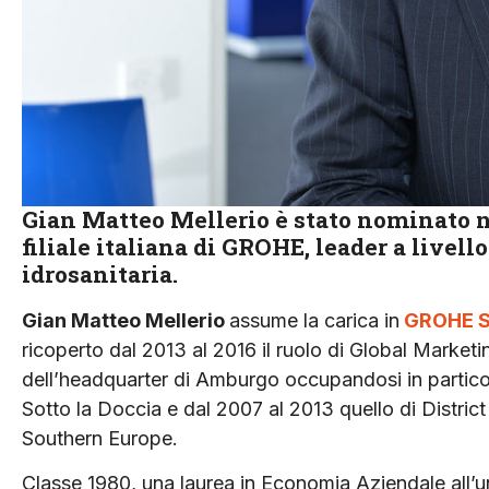
Gian Matteo Mellerio è stato nominato 
filiale italiana di GROHE, leader a livell
idrosanitaria.
Gian Matteo Mellerio
assume la carica in
GROHE S
ricoperto dal 2013 al 2016 il ruolo di Global Market
dell’headquarter di Amburgo occupandosi in partic
Sotto la Doccia e dal 2007 al 2013 quello di Distri
Southern Europe.
Classe 1980, una laurea in Economia Aziendale all’u