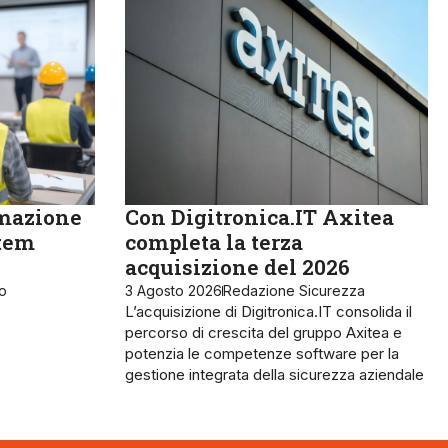
rmazione
Con Digitronica.IT Axitea
stem
completa la terza
acquisizione del 2026
ro
3 Agosto 2026
Redazione Sicurezza
L’acquisizione di Digitronica.IT consolida il
percorso di crescita del gruppo Axitea e
potenzia le competenze software per la
gestione integrata della sicurezza aziendale