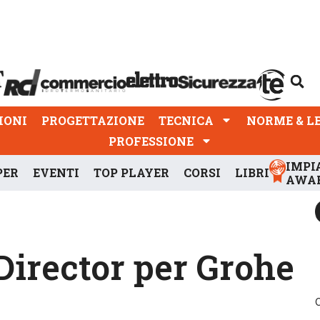
PROGETTAZIONE
TECNICA
NORME & LEGGI
IONI
PROGETTAZIONE
TECNICA
NORME & L
PROFESSIONE
IMPI
PER
EVENTI
TOP PLAYER
CORSI
LIBRI
AWA
irector per Grohe