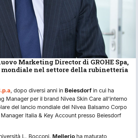
nuovo Marketing Director di GROHE Spa,
o mondiale nel settore della rubinetteria
.p.a
, dopo diversi anni in
Beiesdorf
in cui ha
ing Manager per il brand Nivea Skin Care all’interno
olare del lancio mondiale del Nivea Balsamo Corpo
ct Manager Italia & Key Account presso Beiesdorf
niversità L. Bocconi,
Mellerio
ha maturato