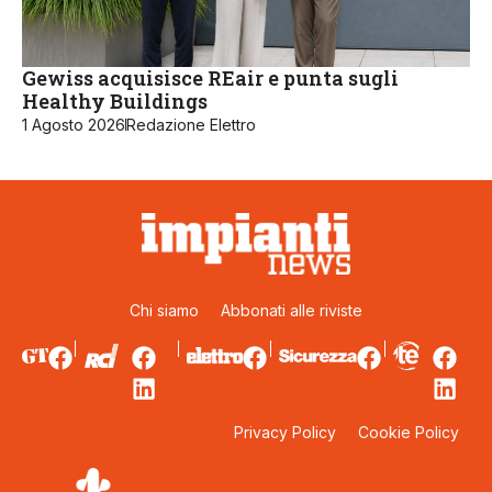
Gewiss acquisisce REair e punta sugli
Healthy Buildings
1 Agosto 2026
Redazione Elettro
Chi siamo
Abbonati alle riviste
Privacy Policy
Cookie Policy