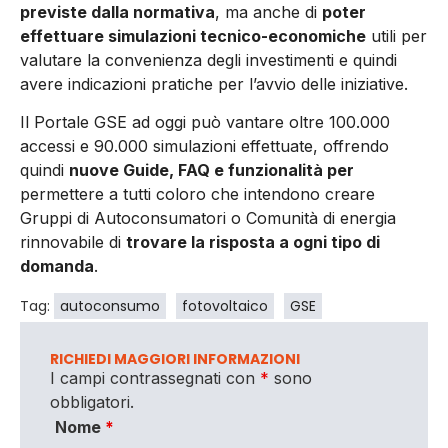
previste dalla normativa
, ma anche di
poter
effettuare simulazioni tecnico-economiche
utili per
valutare la convenienza degli investimenti e quindi
avere indicazioni pratiche per l’avvio delle iniziative.
Il Portale GSE ad oggi può vantare oltre 100.000
accessi e 90.000 simulazioni effettuate, offrendo
quindi
nuove Guide, FAQ e funzionalità per
permettere a tutti coloro che intendono creare
Gruppi di Autoconsumatori o Comunità di energia
rinnovabile di
trovare la risposta a ogni tipo di
domanda
.
Tag:
autoconsumo
fotovoltaico
GSE
RICHIEDI MAGGIORI INFORMAZIONI
I campi contrassegnati con
*
sono
obbligatori.
Nome
*