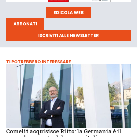
EDICOLA WEB
ABBONATI
ISCRIVITI ALLE NEWSLETTER
TI POTREBBERO INTERESSARE
Comelit acquisisce Ritto: la Germania è il