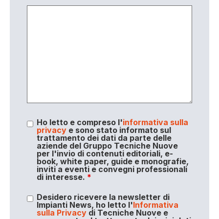
Ho letto e compreso l'
informativa sulla
privacy
e sono stato informato sul
trattamento dei dati da parte delle
aziende del Gruppo Tecniche Nuove
per l'invio di contenuti editoriali, e-
book, white paper, guide e monografie,
inviti a eventi e convegni professionali
di interesse.
*
Desidero ricevere la newsletter di
Impianti News, ho letto l'
Informativa
sulla Privacy
di Tecniche Nuove e