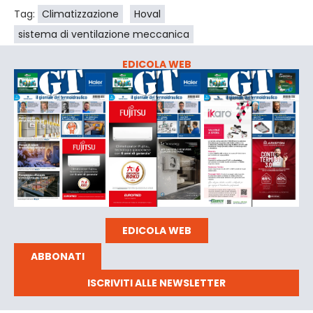
Tag:
Climatizzazione
Hoval
sistema di ventilazione meccanica
EDICOLA WEB
EDICOLA WEB
ABBONATI
ISCRIVITI ALLE NEWSLETTER