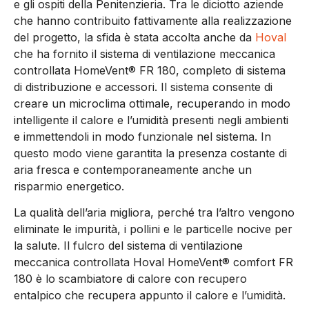
e gli ospiti della Penitenzieria. Tra le diciotto aziende
che hanno contribuito fattivamente alla realizzazione
del progetto, la sfida è stata accolta anche da
Hoval
che ha fornito il sistema di ventilazione meccanica
controllata HomeVent® FR 180, completo di sistema
di distribuzione e accessori. Il sistema consente di
creare un microclima ottimale, recuperando in modo
intelligente il calore e l’umidità presenti negli ambienti
e immettendoli in modo funzionale nel sistema. In
questo modo viene garantita la presenza costante di
aria fresca e contemporaneamente anche un
risparmio energetico.
La qualità dell’aria migliora, perché tra l’altro vengono
eliminate le impurità, i pollini e le particelle nocive per
la salute. Il fulcro del sistema di ventilazione
meccanica controllata Hoval HomeVent® comfort FR
180 è lo scambiatore di calore con recupero
entalpico che recupera appunto il calore e l’umidità.