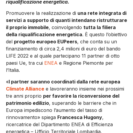
riqualificazione energetica.
Promuovere la realizzazione di
una rete integrata di
servizi a supporto di quanti intendano ristrutturare
il proprio immobile
, coinvolgendo
tutta la filiera
della riqualificazione energetica
. È questo l’obiettivo
del
progetto europeo EUPeers
, che conta su un
finanziamento di circa 2,4 milioni di euro del bando
LIFE 2022 e al quale partecipano 11 partner di otto
paesi Ue, tra cui
ENEA
e Regione Piemonte per
l’Italia.
«
I partner saranno coordinati dalla rete europea
Climate Alliance
e lavoreranno insieme nei prossimi
tre anni proprio
per favorire la riconversione del
patrimonio edilizio
, superando le barriere che in
Europa impediscono l’aumento del tasso di
rinnovamento» spiega
Francesca Hugony
,
ricercatrice del Dipartimento ENEA di Efficienza
energetica – Ufficio Territoriale Lombardia.