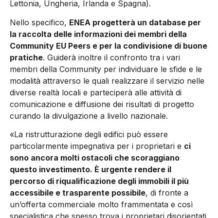
Lettonia, Ungheria, Irlanda e Spagna).
Nello specifico,
ENEA progetterà un database per
la raccolta delle informazioni dei membri della
Community EU Peers e per la condivisione di buone
pratiche
. Guiderà inoltre il confronto tra i vari
membri della Community per individuare le sfide e le
modalità attraverso le quali realizzare il servizio nelle
diverse realtà locali e parteciperà alle attività di
comunicazione e diffusione dei risultati di progetto
curando la divulgazione a livello nazionale.
«La ristrutturazione degli edifici può essere
particolarmente impegnativa per i proprietari e
ci
sono ancora molti ostacoli che scoraggiano
questo investimento. È urgente rendere il
percorso di riqualificazione degli immobili il più
accessibile e trasparente possibile
, di fronte a
un’offerta commerciale molto frammentata e così
specialistica che spesso trova i proprietari disorientati