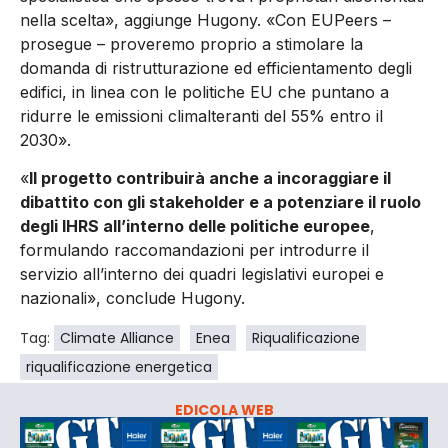
nella scelta», aggiunge Hugony. «Con EUPeers –
prosegue – proveremo proprio a stimolare la
domanda di ristrutturazione ed efficientamento degli
edifici, in linea con le politiche EU che puntano a
ridurre le emissioni climalteranti del 55% entro il
2030».
«
Il progetto contribuirà anche a incoraggiare il
dibattito con gli stakeholder e a potenziare il ruolo
degli IHRS all’interno delle politiche europee
,
formulando raccomandazioni per introdurre il
servizio all’interno dei quadri legislativi europei e
nazionali», conclude Hugony.
Tag:
Climate Alliance
Enea
Riqualificazione
riqualificazione energetica
EDICOLA WEB