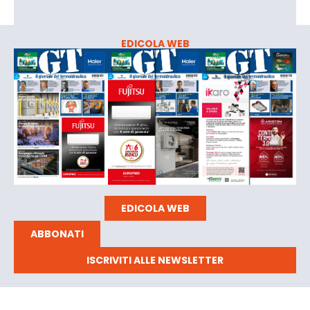
EDICOLA WEB
EDICOLA WEB
ABBONATI
ISCRIVITI ALLE NEWSLETTER