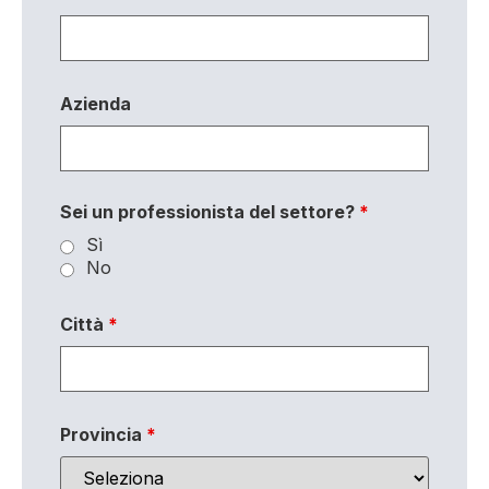
Azienda
Sei un professionista del settore?
*
Sì
No
Città
*
Provincia
*