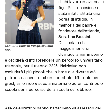
di chi lavora in azienda:
i
figli
. Per l’occasione è
stata infatti istituita una
borsa di studio
, in
memoria del padre e
fondatore dell’azienda,
Serafino Bossini
.
Destinata a chi
Cristiana Bossini Vicepresidente
maggiormente si
RBM
distinguerà per impegno
e deciderà di intraprendere un percorso universitario
triennale, per il triennio 2325, l’iniziativa non
escluderà i più piccoli che in base alle diverse età,
potranno accedere ad un contributo differente per
grest, asilo nido e scuola materna o ad un contributo
scuola per il percorso della scuola dell’obbligo.
Alle celebrazioni hanno partecipato gli assessori del