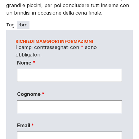
grandi e piccini, per poi concludere tutti insieme con
un brindisi in occasione della cena finale.
Tag:
rbm
RICHIEDI MAGGIORI INFORMAZIONI
I campi contrassegnati con
*
sono
obbligatori.
Nome
*
Cognome
*
Email
*