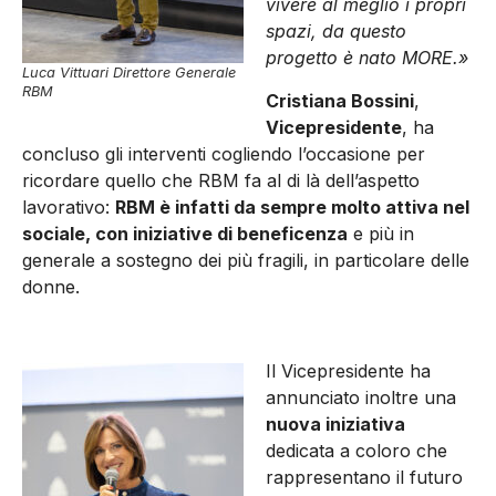
vivere al meglio i propri
spazi, da questo
progetto è nato MORE.»
Luca Vittuari Direttore Generale
RBM
Cristiana Bossini
,
Vicepresidente
, ha
concluso gli interventi cogliendo l’occasione per
ricordare quello che RBM fa al di là dell’aspetto
lavorativo:
RBM è infatti da sempre molto attiva nel
sociale, con iniziative di beneficenza
e più in
generale a sostegno dei più fragili, in particolare delle
donne.
Il Vicepresidente ha
annunciato inoltre una
nuova iniziativa
dedicata a coloro che
rappresentano il futuro