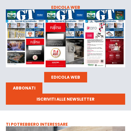
EDICOLA WEB
EDICOLA WEB
ABBONATI
ISCRIVITI ALLE NEWSLETTER
TI POTREBBERO INTERESSARE