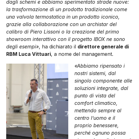
dagli schemi e abbiamo sperimentato strade nuove:
la trasformazione di un prodotto tradizionale come
una valvola termostatica in un prodotto iconico,
grazie alla collaborazione con un archistar del
calibro di Piero Lissoni o la creazione del primo
showroom interattivo con il progetto IBOX ne sono
degli esempi»
, ha dichiarato il
direttore generale di
RBM Luca Vittuari
, a nome del management.
«Abbiamo ripensato i
nostri sistemi, dal
singolo componente alle
soluzioni integrate, dal
punto di vista del
comfort climatico,
mettendo sempre al
centro l’uomo e il
proprio benessere,
perché ognuno possa