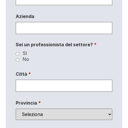
Azienda
Sei un professionista del settore?
*
Sì
No
Città
*
Provincia
*