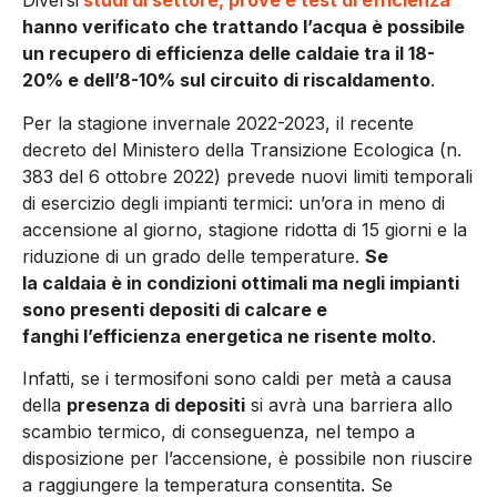
Diversi
studi di settore, prove e test di efficienza
hanno verificato che trattando l’acqua è possibile
un recupero di efficienza delle caldaie tra il 18-
20% e dell’8-10% sul circuito di riscaldamento
.
Per la stagione invernale 2022-2023, il recente
decreto del Ministero della Transizione Ecologica (n.
383 del 6 ottobre 2022) prevede nuovi limiti temporali
di esercizio degli impianti termici: un’ora in meno di
accensione al giorno, stagione ridotta di 15 giorni e la
riduzione di un grado delle temperature.
Se
la caldaia è in condizioni ottimali ma negli impianti
sono presenti depositi di calcare e
fanghi l’efficienza energetica ne risente molto
.
Infatti, se i termosifoni sono caldi per metà a causa
della
presenza di depositi
si avrà una barriera allo
scambio termico, di conseguenza, nel tempo a
disposizione per l’accensione, è possibile non riuscire
a raggiungere la temperatura consentita. Se