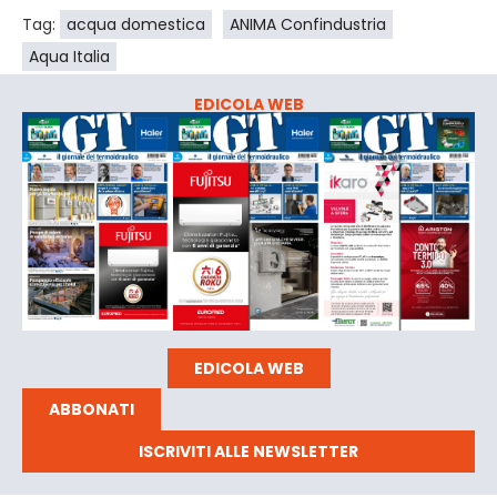
Tag:
acqua domestica
ANIMA Confindustria
Aqua Italia
EDICOLA WEB
EDICOLA WEB
ABBONATI
ISCRIVITI ALLE NEWSLETTER