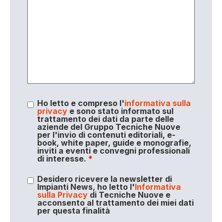
Ho letto e compreso l'
informativa sulla
privacy
e sono stato informato sul
trattamento dei dati da parte delle
aziende del Gruppo Tecniche Nuove
per l'invio di contenuti editoriali, e-
book, white paper, guide e monografie,
inviti a eventi e convegni professionali
di interesse.
*
Desidero ricevere la newsletter di
Impianti News, ho letto l'
Informativa
sulla Privacy
di Tecniche Nuove e
acconsento al trattamento dei miei dati
per questa finalità