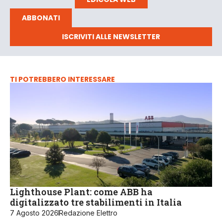
ABBONATI
ISCRIVITI ALLE NEWSLETTER
TI POTREBBERO INTERESSARE
Lighthouse Plant: come ABB ha
digitalizzato tre stabilimenti in Italia
7 Agosto 2026
Redazione Elettro