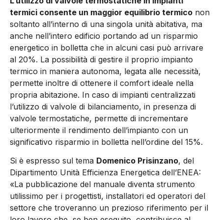
L’utilizzo di valvole termostatiche in impianti
termici consente un maggior equilibrio termico
non
soltanto all’interno di una singola unità abitativa, ma
anche nell’intero edificio portando ad un risparmio
energetico in bolletta che in alcuni casi può arrivare
al 20%. La possibilità di gestire il proprio impianto
termico in maniera autonoma, legata alle necessità,
permette inoltre di ottenere il comfort ideale nella
propria abitazione. In caso di impianti centralizzati
l’utilizzo di valvole di bilanciamento, in presenza di
valvole termostatiche, permette di incrementare
ulteriormente il rendimento dell’impianto con un
significativo risparmio in bolletta nell’ordine del 15%.
Si è espresso sul tema
Domenico Prisinzano
, del
Dipartimento Unità Efficienza Energetica dell’ENEA:
«La pubblicazione del manuale diventa strumento
utilissimo per i progettisti, installatori ed operatori del
settore che troveranno un prezioso riferimento per il
loro lavoro che, se ben eseguito, contribuisce al