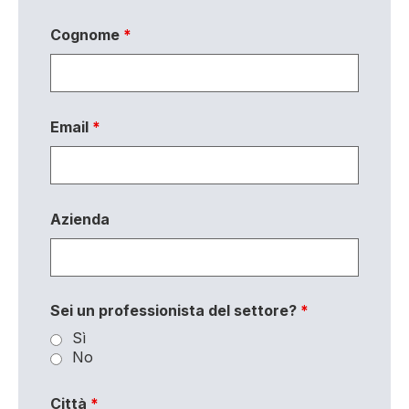
Cognome
*
Email
*
Azienda
Sei un professionista del settore?
*
Sì
No
Città
*