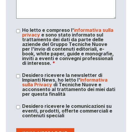
Ho letto e compreso l'
informativa sulla
privacy
e sono stato informato sul
trattamento dei dati da parte delle
aziende del Gruppo Tecniche Nuove
per l'invio di contenuti editoriali, e-
book, white paper, guide e monografie,
inviti a eventi e convegni professionali
di interesse.
*
Desidero ricevere la newsletter di
Impianti News, ho letto l'
Informativa
sulla Privacy
di Tecniche Nuove e
acconsento al trattamento dei miei dati
per questa finalità
Desidero ricevere le comunicazioni su
eventi, prodotti, offerte commerciali e
contenuti speciali