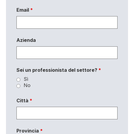
Email
*
Azienda
Sei un professionista del settore?
*
Sì
No
Città
*
Provincia
*