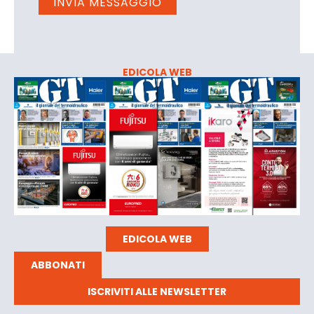
EDICOLA WEB
EDICOLA WEB
ABBONATI
ISCRIVITI ALLE NEWSLETTER