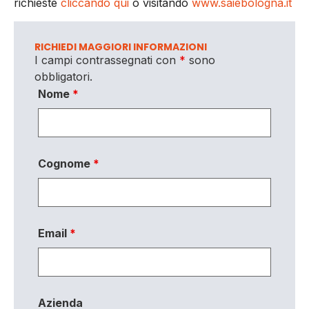
richieste
cliccando qui
o visitando
www.saiebologna.it
RICHIEDI MAGGIORI INFORMAZIONI
I campi contrassegnati con
*
sono
obbligatori.
Nome
*
Cognome
*
Email
*
Azienda