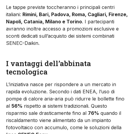
Le tappe previste toccheranno i principali centri
italiani:
Rimini, Bari, Padova, Roma, Cagliari, Firenze,
Napoli, Catania, Milano e Torino
. I partecipanti
avranno inoltre accesso a promozioni esclusive e
sconti dedicati sull’acquisto dei sistemi combinati
SENEC-Daikin.
I vantaggi dell’abbinata
tecnologica
L’iniziativa nasce per rispondere a un mercato in
rapida evoluzione. Secondo i dati ENEA, l’uso di
pompe di calore aria-aria può ridurre le bollette fino
al
56%
rispetto ai sistemi tradizionali. Questo
risparmio sale drasticamente fino al
76%
quando il
riscaldamento viene alimentato da un impianto
fotovoltaico con accumulo, come le soluzioni della