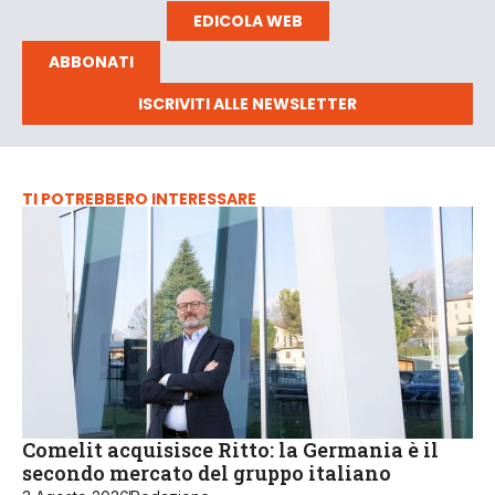
EDICOLA WEB
ABBONATI
ISCRIVITI ALLE NEWSLETTER
TI POTREBBERO INTERESSARE
Comelit acquisisce Ritto: la Germania è il
secondo mercato del gruppo italiano