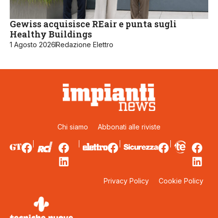
Gewiss acquisisce REair e punta sugli
Healthy Buildings
1 Agosto 2026
Redazione Elettro
Chi siamo
Abbonati alle riviste
Privacy Policy
Cookie Policy