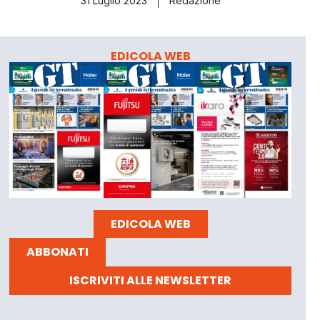
31 Luglio 2023
Redazione
EDICOLA WEB
EDICOLA WEB
ABBONATI
ISCRIVITI ALLE NEWSLETTER