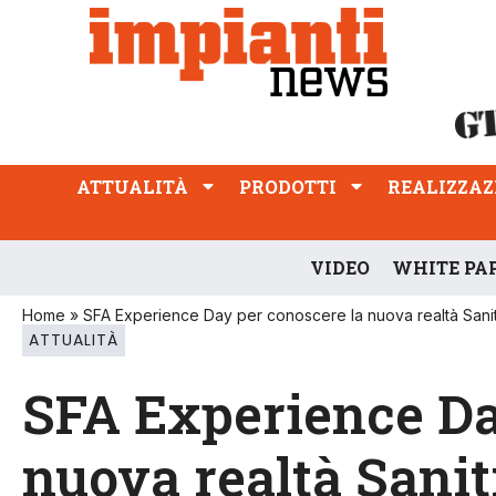
ATTUALITÀ
PRODOTTI
REALIZZAZIONI
PROFESSIONE
ATTUALITÀ
PRODOTTI
REALIZZAZ
VIDEO
WHITE PA
Home
»
SFA Experience Day per conoscere la nuova realtà Sanit
ATTUALITÀ
SFA Experience Da
nuova realtà Sanit