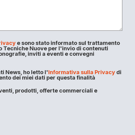
rivacy
e sono stato informato sul trattamento
o Tecniche Nuove per l'invio di contenuti
onografie, inviti a eventi e convegni
i News, ho letto l'
Informativa sulla Privacy
di
to dei miei dati per questa finalità
enti, prodotti, offerte commerciali e