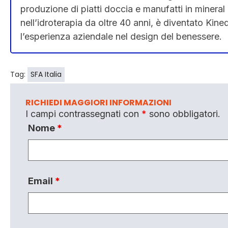
produzione di piatti doccia e manufatti in minera
nell’idroterapia da oltre 40 anni, è diventato Kin
l’esperienza aziendale nel design del benessere.
Tag:
SFA Italia
RICHIEDI MAGGIORI INFORMAZIONI
I campi contrassegnati con
*
sono obbligatori.
Nome
*
Email
*