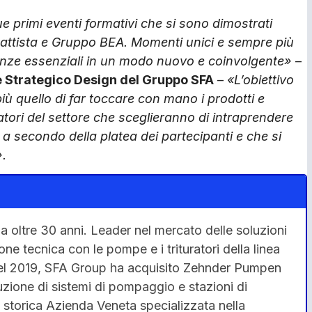
e primi eventi formativi che si sono dimostrati
bbattista e Gruppo BEA. Momenti unici e sempre più
nze essenziali in un modo nuovo e coinvolgente»
–
ore Strategico Design del Gruppo SFA
–
«L’obiettivo
 quello di far toccare con mano i prodotti e
ratori del settore che sceglieranno di intraprendere
a secondo della platea dei partecipanti e che si
».
 oltre 30 anni. Leader nel mercato delle soluzioni
one tecnica con le pompe e i trituratori della linea
. Nel 2019, SFA Group ha acquisito Zehnder Pumpen
ione di sistemi di pompaggio e stazioni di
 storica Azienda Veneta specializzata nella