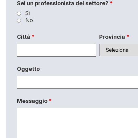
Sei un professionista del settore?
*
Sì
No
Città
*
Provincia
*
Oggetto
Messaggio
*