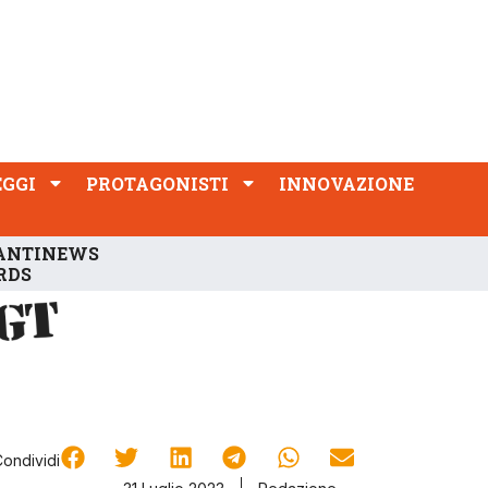
PROTAGONISTI
INNOVAZIONE
EGGI
PROTAGONISTI
INNOVAZIONE
ANTINEWS
RDS
Condividi