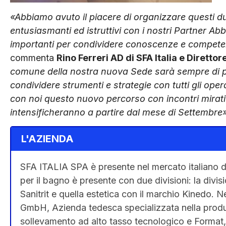
«Abbiamo avuto il piacere di organizzare questi du
entusiasmanti ed istruttivi con i nostri Partner A
importanti per condividere conoscenze e compete
commenta
Rino Ferreri AD di SFA Italia e Dirett
comune della nostra nuova Sede sarà sempre di più
condividere strumenti e strategie con tutti gli ope
con noi questo nuovo percorso con incontri mirati 
intensificheranno a partire dal mese di Settembre
L'AZIENDA
SFA ITALIA SPA è presente nel mercato italiano da
per il bagno è presente con due divisioni: la divisi
Sanitrit e quella estetica con il marchio Kinedo
GmbH, Azienda tedesca specializzata nella produz
sollevamento ad alto tasso tecnologico e Format,