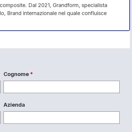
l composite. Dal 2021, Grandform, specialista
edo, Brand internazionale nel quale confluisce
Cognome
*
Azienda