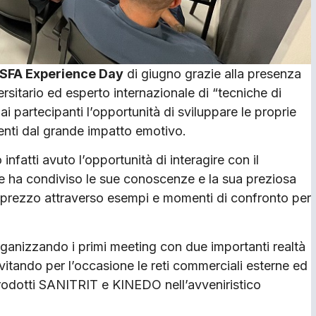
SFA Experience Day
di giugno grazie alla presenza
sitario ed esperto internazionale di “tecniche di
i partecipanti l’opportunità di sviluppare le proprie
enti dal grande impatto emotivo.
nfatti avuto l’opportunità di interagire con il
 ha condiviso le sue conoscenze e la sua preziosa
l prezzo attraverso esempi e momenti di confronto per
ganizzando i primi meeting con due importanti realtà
itando per l’occasione le reti commerciali esterne ed
prodotti SANITRIT e KINEDO nell’avveniristico