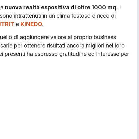
lla
nuova realtà espositiva di oltre 1000 mq
, i
sono intrattenuti in un clima festoso e ricco di
ITRIT
e
KINEDO
.
uello di aggiungere valore al proprio business
arie per ottenere risultati ancora migliori nel loro
dei presenti ha espresso gratitudine ed interesse per