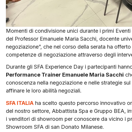
Momenti di condivisione unici durante i primi Eventi
del Professor Emanuele Maria Sacchi, docente univer
negoziazione”, che nel corso della serata ha offerto a
competenze di negoziazione attraverso degli interv
Durante gli SFA Experience Day i partecipanti hanno i
Performance Trainer Emanuele Maria Sacchi
che
conoscenza nella negoziazione e nelle strategie su
affinare le loro abilità negoziali.
SFA ITALIA
ha scelto questo percorso innovativo or
del nostro settore, Abbattista Spa e Gruppo BEA, inv
i venditori di showroom per conoscere da vicino i 
Showroom SFA di san Donato Milanese.