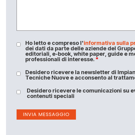
Ho letto e compreso l'
informativa sulla p
dei dati da parte delle aziende del Grupp
editoriali, e-book, white paper, guide e m
professionali di interesse.
*
Desidero ricevere la newsletter di Impiant
Tecniche Nuove e acconsento al trattamen
Desidero ricevere le comunicazioni su ev
contenuti speciali