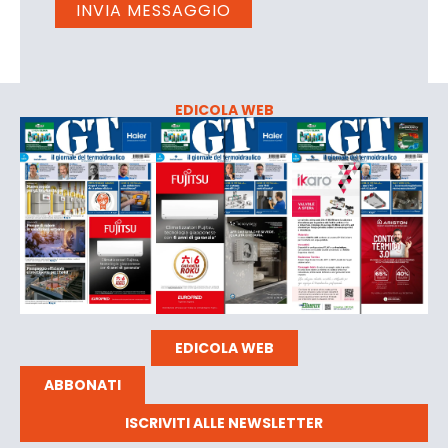
EDICOLA WEB
EDICOLA WEB
ABBONATI
ISCRIVITI ALLE NEWSLETTER