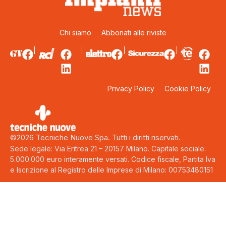
Chi siamo
Abbonati alle riviste
Privacy Policy
Cookie Policy
©2026 Tecniche Nuove Spa. Tutti i diritti riservati.
Sede legale: Via Eritrea 21 – 20157 Milano. Capitale sociale:
5.000.000 euro interamente versati. Codice fiscale, Partita Iva
e Iscrizione al Registro delle Imprese di Milano: 00753480151