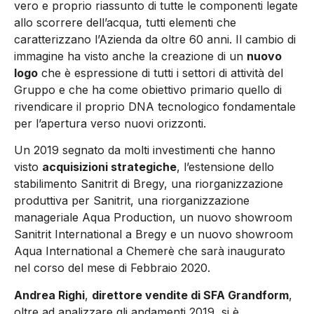
vero e proprio riassunto di tutte le componenti legate
allo scorrere dell’acqua, tutti elementi che
caratterizzano l’Azienda da oltre 60 anni. Il cambio di
immagine ha visto anche la creazione di un
nuovo
logo
che è espressione di tutti i settori di attività del
Gruppo e che ha come obiettivo primario quello di
rivendicare il proprio DNA tecnologico fondamentale
per l’apertura verso nuovi orizzonti.
Un 2019 segnato da molti investimenti che hanno
visto
acquisizioni strategiche
, l’estensione dello
stabilimento Sanitrit di Bregy, una riorganizzazione
produttiva per Sanitrit, una riorganizzazione
manageriale Aqua Production, un nuovo showroom
Sanitrit International a Bregy e un nuovo showroom
Aqua International a Chemerè che sarà inaugurato
nel corso del mese di Febbraio 2020.
Andrea Righi
,
direttore vendite di SFA Grandform
,
oltre ad analizzare gli andamenti 2019, si è