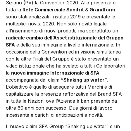
Siziano (PV) la Convention 2020. Alla presenza di
tutta la
Rete Commerciale Sanitrit & Grandform
sono stati analizzati i risultati 2019 e presentate le
molteplici novità 2020. Non solo novità legate
all’inserimento di nuovi prodotti, ma soprattutto un
radicale cambio dell’Asset istituzionale del Gruppo
SFA
e della sua immagine a livello internazionale. In
occasione della Convention ed in visione simultanea
con le altre Filiali del Gruppo è stato presentato un
video istituzionale che ha svelato a tutti i Collaboratori
la
nuova immagine Internazionale di SFA
accompagnata dal claim
“Shaking up water”
.
L’obiettivo è quello di adeguare tutti i Marchi e di
capitalizzare la presenza rafforzativa del Brand SFA
in tutte le Nazioni ove l’Azienda è ben presente da
oltre 60 anni con successo. Due giorni di lavoro
incessante e carichi di anticipazioni e novità.
Il nuovo claim SFA Group “Shaking up water” è un