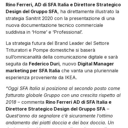
Rino Ferreri, AD di SFA Italia e Direttore Strategico
Design del Gruppo SFA
, ha direttamente illustrato la
strategia Sanitrit 2020 con la presentazione di una
nuova documentazione tecnico commerciale
suddivisa in ‘Home’ e ‘Professional’.
La strategia futura del Brand Leader del Settore
Trituratori e Pompe domestiche si baserà
sull’omnicanalità della comunicazione digitale e sarà
seguita da
Federico Duri
, nuovo
Digital Manager
marketing per SFA Italia
che vanta una pluriennale
esperienza proveniente da IKEA.
“Oggi SFA Italia si posiziona al secondo posto come
fatturato globale Gruppo con una crescita rispetto al
2018
– commenta
Rino Ferreri AD di SFA Italia e
Direttore Strategico Design del Gruppo SFA
–
Quest’anno da segnalare c’è sicuramente l’ottimo
andamento dei piatti doccia e dei box doccia. Un