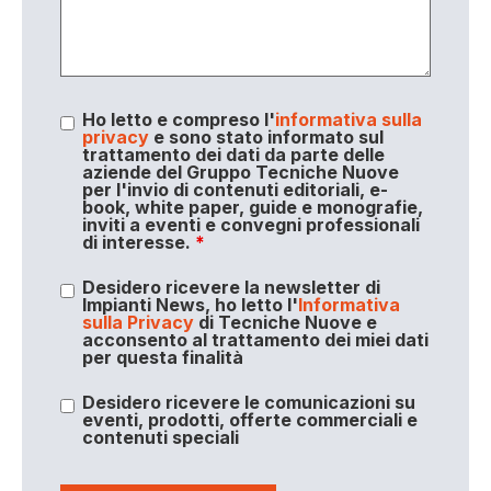
Ho letto e compreso l'
informativa sulla
privacy
e sono stato informato sul
trattamento dei dati da parte delle
aziende del Gruppo Tecniche Nuove
per l'invio di contenuti editoriali, e-
book, white paper, guide e monografie,
inviti a eventi e convegni professionali
di interesse.
*
Desidero ricevere la newsletter di
Impianti News, ho letto l'
Informativa
sulla Privacy
di Tecniche Nuove e
acconsento al trattamento dei miei dati
per questa finalità
Desidero ricevere le comunicazioni su
eventi, prodotti, offerte commerciali e
contenuti speciali