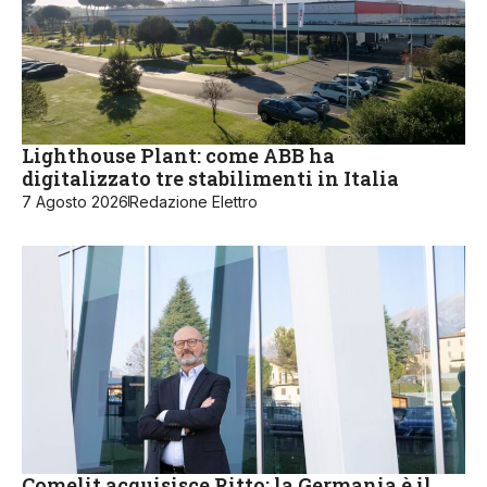
Lighthouse Plant: come ABB ha
digitalizzato tre stabilimenti in Italia
7 Agosto 2026
Redazione Elettro
Comelit acquisisce Ritto: la Germania è il