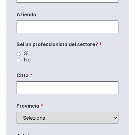
Azienda
Sei un professionista del settore?
*
Sì
No
Città
*
Provincia
*