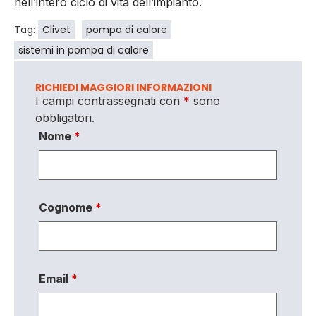
nell’intero ciclo di vita dell’impianto.
Tag:
Clivet
pompa di calore
sistemi in pompa di calore
RICHIEDI MAGGIORI INFORMAZIONI
I campi contrassegnati con
*
sono
obbligatori.
Nome
*
Cognome
*
Email
*