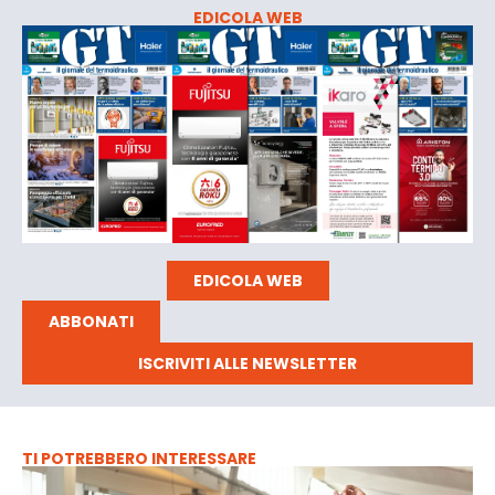
EDICOLA WEB
EDICOLA WEB
ABBONATI
ISCRIVITI ALLE NEWSLETTER
TI POTREBBERO INTERESSARE