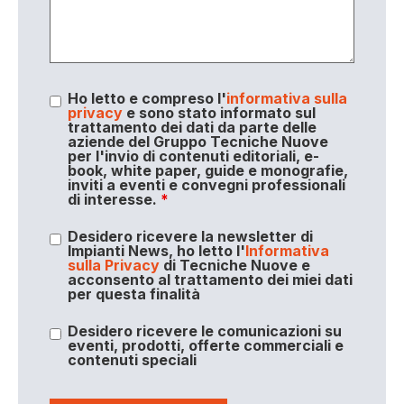
Ho letto e compreso l'
informativa sulla
privacy
e sono stato informato sul
trattamento dei dati da parte delle
aziende del Gruppo Tecniche Nuove
per l'invio di contenuti editoriali, e-
book, white paper, guide e monografie,
inviti a eventi e convegni professionali
di interesse.
*
Desidero ricevere la newsletter di
Impianti News, ho letto l'
Informativa
sulla Privacy
di Tecniche Nuove e
acconsento al trattamento dei miei dati
per questa finalità
Desidero ricevere le comunicazioni su
eventi, prodotti, offerte commerciali e
contenuti speciali