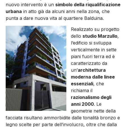
nuovo intervento è un
simbolo della riqualificazione
urbana
in atto già da alcuni anni nella zona, che
punta a dare nuova vita al quartiere Balduina.
Realizzato su progetto
dello
studio Marzullo
,
l’edificio si sviluppa
verticalmente in sette
piani fuori terra ed è
caratterizzato da
un’
architettura
moderna dalle linee
essenziali
, che
richiama il
razionalismo degli
anni 2000
. Le
geometrie nette della
facciata risultano ammorbidite dalle tonalità bronzo e
legno scelte per parte dell’involucro, oltre che dalla