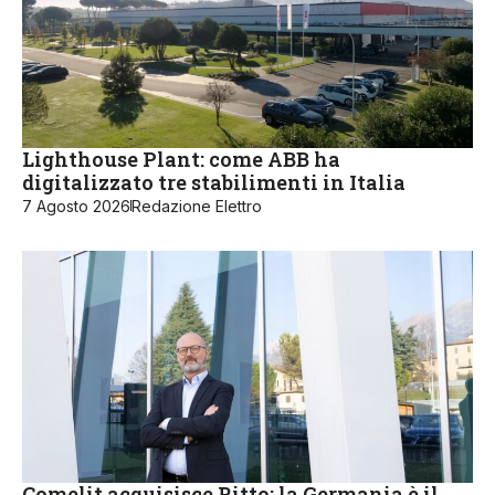
Lighthouse Plant: come ABB ha
digitalizzato tre stabilimenti in Italia
7 Agosto 2026
Redazione Elettro
Comelit acquisisce Ritto: la Germania è il