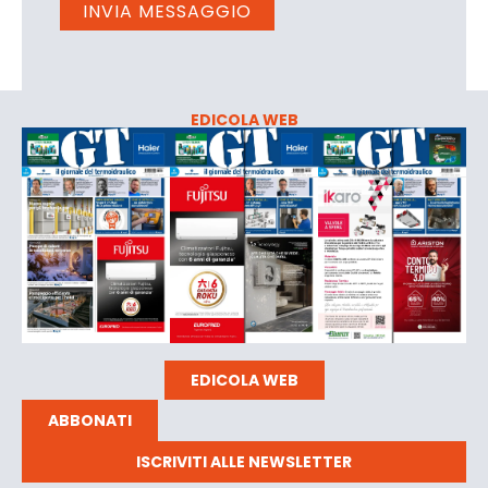
EDICOLA WEB
EDICOLA WEB
ABBONATI
ISCRIVITI ALLE NEWSLETTER