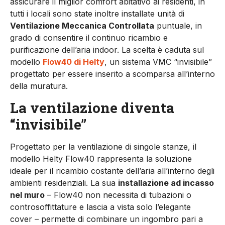
assicurare il miglior comfort abitativo ai residenti, in
tutti i locali sono state inoltre installate unità di
Ventilazione Meccanica Controllata
puntuale, in
grado di consentire il continuo ricambio e
purificazione dell’aria indoor. La scelta è caduta sul
modello
Flow40 di Helty
, un sistema VMC “invisibile”
progettato per essere inserito a scomparsa all’interno
della muratura.
La ventilazione diventa
“invisibile”
Progettato per la ventilazione di singole stanze, il
modello Helty Flow40 rappresenta la soluzione
ideale per il ricambio costante dell’aria all’interno degli
ambienti residenziali. La sua
installazione ad incasso
nel muro
– Flow40 non necessita di tubazioni o
controsoffittature e lascia a vista solo l’elegante
cover – permette di combinare un ingombro pari a