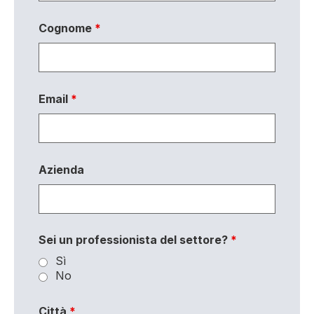
Cognome
*
Email
*
Azienda
Sei un professionista del settore?
*
Sì
No
Città
*