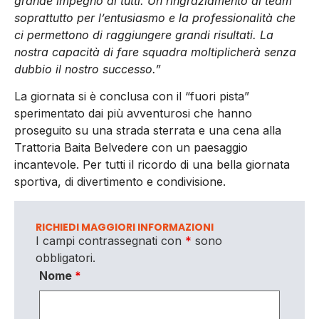
grande impegno di tutti. Un ringraziamento al team
soprattutto per l’entusiasmo e la professionalità che
ci permettono di raggiungere grandi risultati. La
nostra capacità di fare squadra moltiplicherà senza
dubbio il nostro successo.”
La giornata si è conclusa con il “fuori pista”
sperimentato dai più avventurosi che hanno
proseguito su una strada sterrata e una cena alla
Trattoria Baita Belvedere con un paesaggio
incantevole. Per tutti il ricordo di una bella giornata
sportiva, di divertimento e condivisione.
RICHIEDI MAGGIORI INFORMAZIONI
I campi contrassegnati con
*
sono
obbligatori.
Nome
*