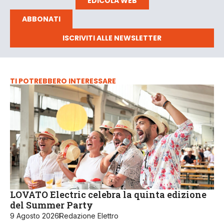
EDICOLA WEB
ABBONATI
ISCRIVITI ALLE NEWSLETTER
TI POTREBBERO INTERESSARE
LOVATO Electric celebra la quinta edizione
del Summer Party
9 Agosto 2026
Redazione Elettro