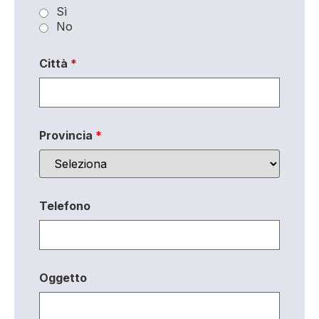
Sì
No
Città
*
Provincia
*
Telefono
Oggetto