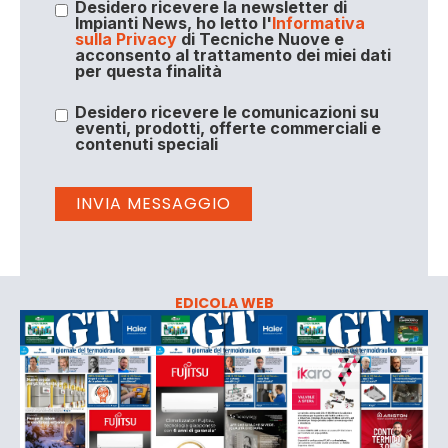
Desidero ricevere la newsletter di
Impianti News, ho letto l'
Informativa
sulla Privacy
di Tecniche Nuove e
acconsento al trattamento dei miei dati
per questa finalità
Desidero ricevere le comunicazioni su
eventi, prodotti, offerte commerciali e
contenuti speciali
EDICOLA WEB