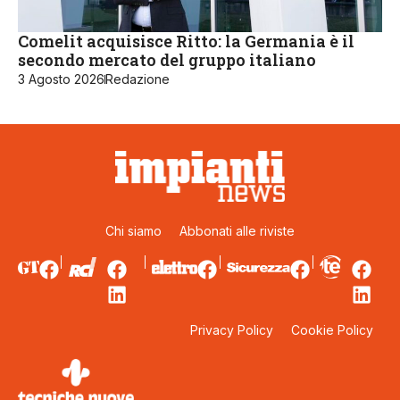
Comelit acquisisce Ritto: la Germania è il
secondo mercato del gruppo italiano
3 Agosto 2026
Redazione
Chi siamo
Abbonati alle riviste
Privacy Policy
Cookie Policy