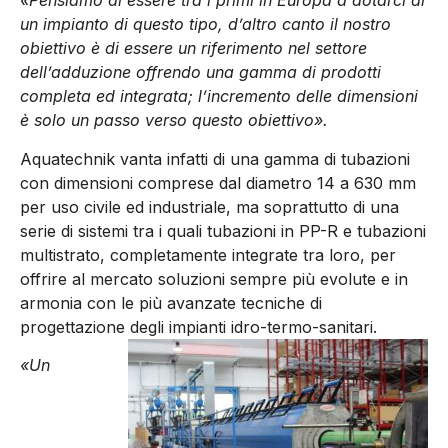
«Pensiamo di essere tra i primi in Europa a dotarci di
un impianto di questo tipo, d’altro canto il nostro
obiettivo è di essere un riferimento nel settore
dell’adduzione offrendo una gamma di prodotti
completa ed integrata; l’incremento delle dimensioni
è solo un passo verso questo obiettivo».
Aquatechnik vanta infatti di una gamma di tubazioni
con dimensioni comprese dal diametro 14 a 630 mm
per uso civile ed industriale, ma soprattutto di una
serie di sistemi tra i quali tubazioni in PP-R e tubazioni
multistrato, completamente integrate tra loro, per
offrire al mercato soluzioni sempre più evolute e in
armonia con le più avanzate tecniche di
progettazione degli impianti idro-termo-sanitari.
«Un