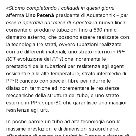
«Stiamo completando i collaudi in questi giorni
–
afferma
Lino Petenà
presidente di Aquatechnik –
per
essere operativi dal mese di Agosto»
la nuova linea
consente di produrre tubazioni fino a 630 mm di
diametro esterno, che possono essere realizzate con
la tecnologia tre strati, ovvero tubazioni realizzate
con tre differenti materiali, uno strato interno in
PP-
RCT
evoluzione del
PP-R
che incrementa le
prestazioni delle tubazioni per resistenza agli agenti
ossidanti e alle alte temperature; strato intermedio di
PP-R caricato con speciali fibre per ridurre le
dilatazioni termiche ed incrementare le resistenze
meccaniche della struttura del tubo, e uno strato
esterno in PPR super80 che garantisce una maggior
resistenza agli urti.
In poche parole un tubo ad alta tecnologia con le
massime prestazioni e di dimensioni straordinarie.