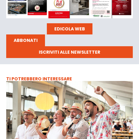
EDICOLA WEB
ABBONATI
ISCRIVITI ALLE NEWSLETTER
TI POTREBBERO INTERESSARE