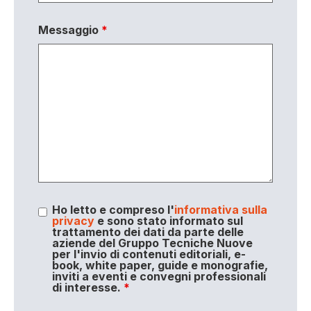
Messaggio
*
Ho letto e compreso l'
informativa sulla
privacy
e sono stato informato sul
trattamento dei dati da parte delle
aziende del Gruppo Tecniche Nuove
per l'invio di contenuti editoriali, e-
book, white paper, guide e monografie,
inviti a eventi e convegni professionali
di interesse.
*