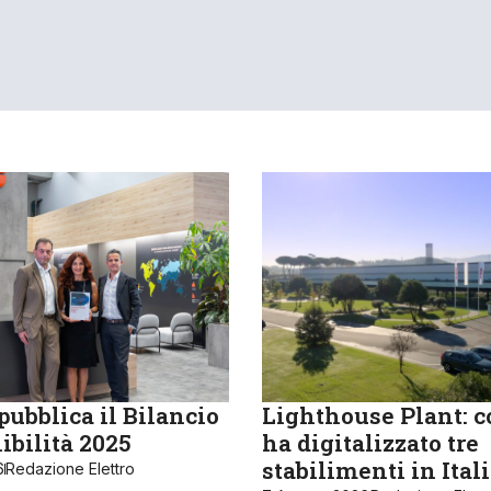
ubblica il Bilancio
Lighthouse Plant: 
ibilità 2025
ha digitalizzato tre
stabilimenti in Ital
6
Redazione Elettro