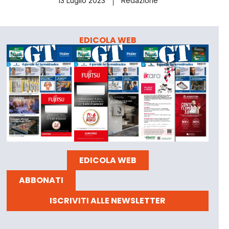
13 Luglio 2023
Redazione
EDICOLA WEB
EDICOLA WEB
ABBONATI
ISCRIVITI ALLE NEWSLETTER