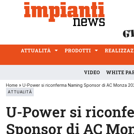
ATTUALITÀ
PRODOTTI
REALIZZAZIONI
PROFESSIONE
ATTUALITÀ
PRODOTTI
REALIZZAZ
VIDEO
WHITE PA
Home
»
U-Power si riconferma Naming Sponsor di AC Monza 20
ATTUALITÀ
U-Power si ricon
Sponsor di AC Mo