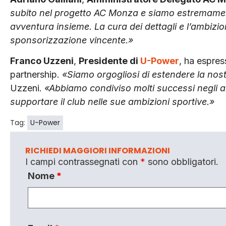
subito nel progetto AC Monza e siamo estremamen
avventura insieme. La cura dei dettagli e l’ambizi
sponsorizzazione vincente.»
Franco Uzzeni
,
Presidente di
U-Power
, ha espres
partnership.
«Siamo orgogliosi di estendere la nos
Uzzeni.
«Abbiamo condiviso molti successi negli a
supportare il club nelle sue ambizioni sportive.»
Tag:
U-Power
RICHIEDI MAGGIORI INFORMAZIONI
I campi contrassegnati con
*
sono obbligatori.
Nome
*