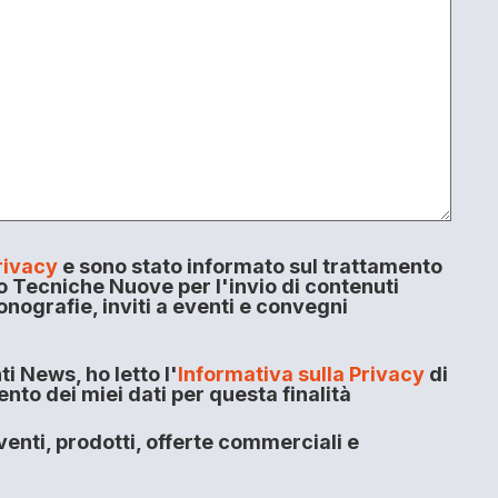
rivacy
e sono stato informato sul trattamento
o Tecniche Nuove per l'invio di contenuti
onografie, inviti a eventi e convegni
i News, ho letto l'
Informativa sulla Privacy
di
to dei miei dati per questa finalità
enti, prodotti, offerte commerciali e