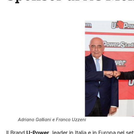
Adriano Galliani e Franco Uzzeni
Il Brand
U-Power
, leader in Italia e in Europa nel s