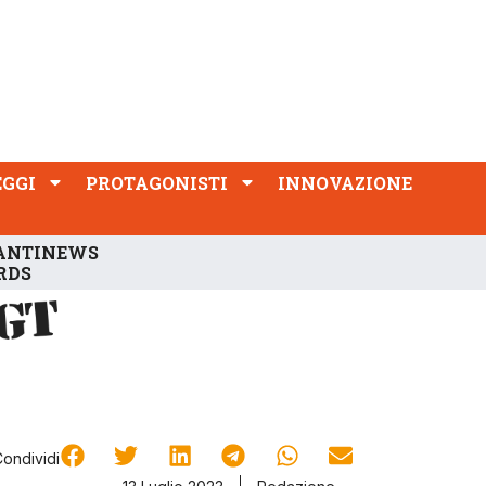
PROTAGONISTI
INNOVAZIONE
EGGI
PROTAGONISTI
INNOVAZIONE
ANTINEWS
RDS
Condividi