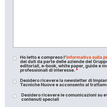
Ho letto e compreso l'
informativa sulla p
dei dati da parte delle aziende del Grupp
editoriali, e-book, white paper, guide e m
professionali di interesse.
*
Desidero ricevere la newsletter di Impiant
Tecniche Nuove e acconsento al trattamen
Desidero ricevere le comunicazioni su ev
contenuti speciali