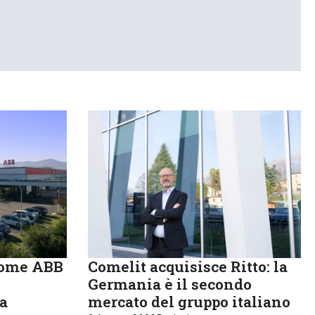
come ABB
Comelit acquisisce Ritto: la
Germania è il secondo
ia
mercato del gruppo italiano