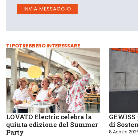
TI POTREBBERO INTERESSARE
LOVATO Electric celebra la
GEWISS p
quinta edizione del Summer
di Sosten
Party
8 Agosto 202