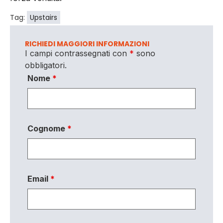
Tag:
Upstairs
RICHIEDI MAGGIORI INFORMAZIONI
I campi contrassegnati con
*
sono
obbligatori.
Nome
*
Cognome
*
Email
*