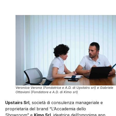
Veronica Verona (Fondatrice e A.D. di Upstairs srl) e Gabriele
Ottaviani (Fondatore e A.D. di Kimo srl)
Upstairs Srl
, società di consulenza manageriale e
proprietaria del brand “L’Accademia dello
Showroom” e
Kimo Srl
, ideatrice dell’omonima app