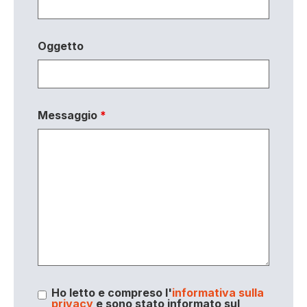
Oggetto
Messaggio
*
Ho letto e compreso l'
informativa sulla
privacy
e sono stato informato sul