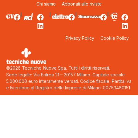
Chi siamo
Abbonati alle riviste
Privacy Policy
Cookie Policy
©2026 Tecniche Nuove Spa. Tutti i diritti riservati.
Sede legale: Via Eritrea 21 – 20157 Milano. Capitale sociale:
5.000.000 euro interamente versati. Codice fiscale, Partita Iva
e Iscrizione al Registro delle Imprese di Milano: 00753480151