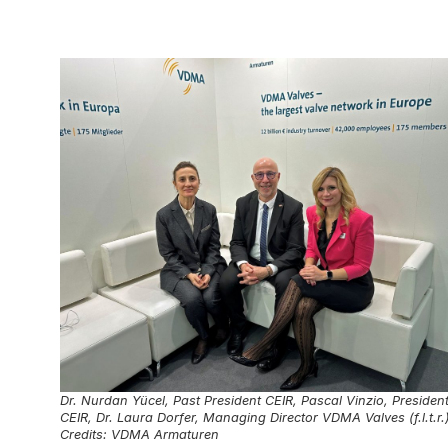
Dr. Nurdan Yücel, Past President CEIR, Pascal Vinzio, Presiden
CEIR, Dr. Laura Dorfer, Managing Director VDMA Valves (f.l.t.r.
Credits: VDMA Armaturen