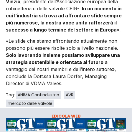
Vinzio
, presidente dell’Associazione europea della
rubinetteria e delle valvole CEIR-.
In un momento in
cui l’industria si trova ad affrontare sfide sempre
più numerose, la nostra voce unita rafforzerà il
successo a lungo termine del settore in Europa
».
«Le sfide che stiamo affrontando attualmente non
possono più essere risolte solo a livello nazionale.
Solo lavorando insieme possiamo sviluppare una
strategia sostenibile e orientata al futuro
a
vantaggio dei nostri membri e dell’intero settore»,
conclude la Dott.ssa Laura Dorfer, Managing
Director di VDMA Valves.
Tag:
ANIMA Confindustria
AVR
mercato delle valvole
EDICOLA WEB