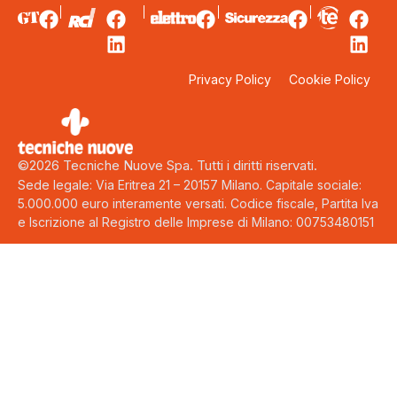
Privacy Policy
Cookie Policy
©2026 Tecniche Nuove Spa. Tutti i diritti riservati.
Sede legale: Via Eritrea 21 – 20157 Milano. Capitale sociale:
5.000.000 euro interamente versati. Codice fiscale, Partita Iva
e Iscrizione al Registro delle Imprese di Milano: 00753480151