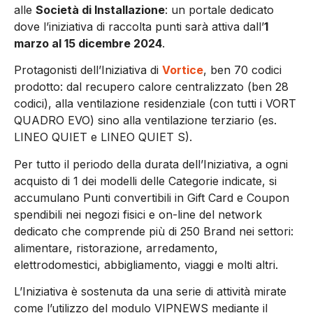
alle
Società di Installazione
: un portale dedicato
dove l’iniziativa di raccolta punti sarà attiva dall’
1
marzo al 15 dicembre 2024
.
Protagonisti dell’Iniziativa di
Vortice
, ben 70 codici
prodotto: dal recupero calore centralizzato (ben 28
codici), alla ventilazione residenziale (con tutti i VORT
QUADRO EVO) sino alla ventilazione terziario (es.
LINEO QUIET e LINEO QUIET S).
Per tutto il periodo della durata dell’Iniziativa, a ogni
acquisto di 1 dei modelli delle Categorie indicate, si
accumulano Punti convertibili in Gift Card e Coupon
spendibili nei negozi fisici e on-line del network
dedicato che comprende più di 250 Brand nei settori:
alimentare, ristorazione, arredamento,
elettrodomestici, abbigliamento, viaggi e molti altri.
L’Iniziativa è sostenuta da una serie di attività mirate
come l’utilizzo del modulo VIPNEWS mediante il