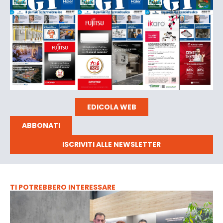
EDICOLA WEB
ABBONATI
ISCRIVITI ALLE NEWSLETTER
TI POTREBBERO INTERESSARE