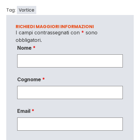
Tag:
Vortice
RICHIEDI MAGGIORI INFORMAZIONI
I campi contrassegnati con
*
sono
obbligatori.
Nome
*
Cognome
*
Email
*