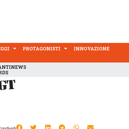
PROTAGONISTI
INNOVAZIONE
EGGI
PROTAGONISTI
INNOVAZIONE
ANTINEWS
RDS
Condividi