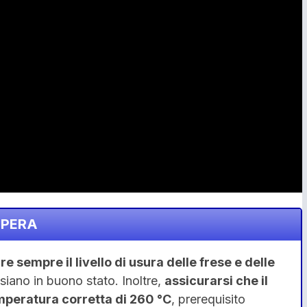
OPERA
e sempre il livello di usura delle frese e delle
 siano in buono stato. Inoltre,
assicurarsi che il
emperatura corretta di 260 °C
, prerequisito