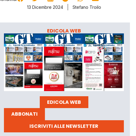
13 Dicembre 2024
Stefano Troilo
EDICOLA WEB
EDICOLA WEB
ABBONATI
ISCRIVITI ALLE NEWSLETTER