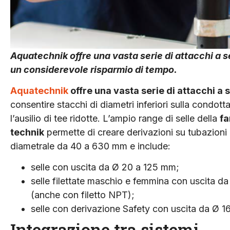
Aquatechnik offre una vasta serie di attacchi a se
un considerevole risparmio di tempo.
Aquatechnik
offre una vasta serie di attacchi a s
consentire stacchi di diametri inferiori sulla condott
l’ausilio di tee ridotte. L’ampio range di selle della
fa
technik
permette di creare derivazioni su tubazioni
diametrale da 40 a 630 mm e include:
selle con uscita da Ø 20 a 125 mm;
selle filettate maschio e femmina con uscita da Ø
(anche con filetto NPT);
selle con derivazione Safety con uscita da Ø 1
Integrazione tra sistemi