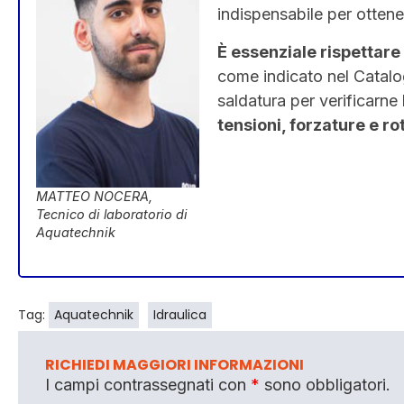
indispensabile per ottener
È essenziale rispettare
come indicato nel Catalog
saldatura per verificarne
tensioni, forzature e ro
MATTEO NOCERA,
Tecnico di laboratorio di
Aquatechnik
Tag:
Aquatechnik
Idraulica
RICHIEDI MAGGIORI INFORMAZIONI
I campi contrassegnati con
*
sono obbligatori.