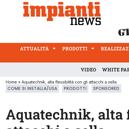
ATTUALITÀ
PRODOTTI
REALIZZAZIONI
PROFESSIONE
ATTUALITÀ
PRODOTTI
REALIZZAZ
VIDEO
WHITE PA
Home
»
Aquatechnik, alta flessibilità con gli attacchi a sella
COME SI INSTALLA/USA
PRODOTTI
SPONSORED
Aquatechnik, alta f