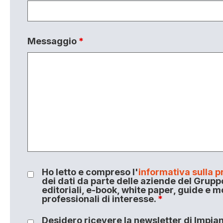
Messaggio
*
Ho letto e compreso l'
informativa sulla p
dei dati da parte delle aziende del Grupp
editoriali, e-book, white paper, guide e m
professionali di interesse.
*
Desidero ricevere la newsletter di Impiant