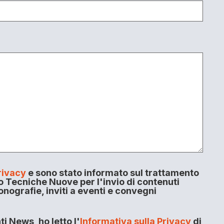
rivacy
e sono stato informato sul trattamento
o Tecniche Nuove per l'invio di contenuti
onografie, inviti a eventi e convegni
i News, ho letto l'
Informativa sulla Privacy
di