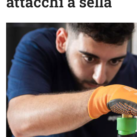
attacchi a sella