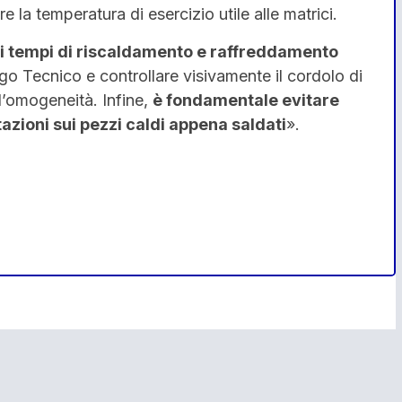
e la temperatura di esercizio utile alle matrici.
 i tempi di riscaldamento e raffreddamento
o Tecnico e controllare visivamente il cordolo di
 l’omogeneità. Infine,
è fondamentale evitare
tazioni sui pezzi caldi appena saldati
».