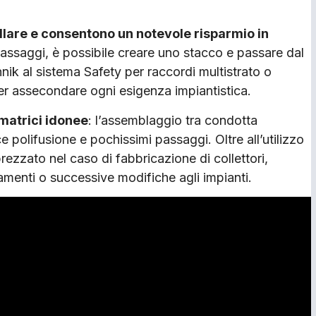
tallare e consentono un notevole risparmio in
passaggi, è possibile creare uno stacco e passare dal
hnik al sistema Safety per raccordi multistrato o
 per assecondare ogni esigenza impiantistica.
 matrici idonee
: l’assemblaggio tra condotta
 polifusione e pochissimi passaggi. Oltre all’utilizzo
rezzato nel caso di fabbricazione di collettori,
amenti o successive modifiche agli impianti.