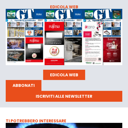
EDICOLA WEB
EDICOLA WEB
ABBONATI
ISCRIVITI ALLE NEWSLETTER
TI POTREBBERO INTERESSARE