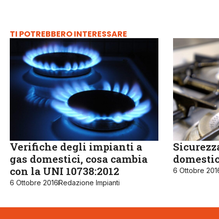
TI POTREBBERO INTERESSARE
Verifiche degli impianti a
Sicurezz
gas domestici, cosa cambia
domestic
con la UNI 10738:2012
6 Ottobre 201
6 Ottobre 2016
Redazione Impianti