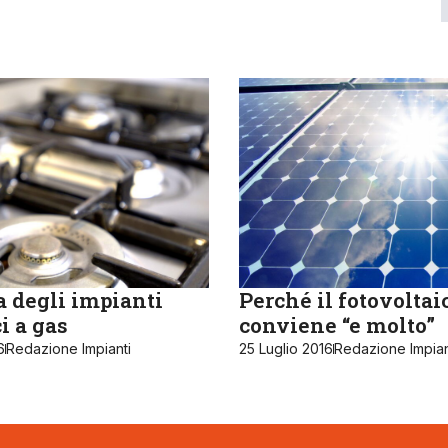
a degli impianti
Perché il fotovoltai
i a gas
conviene “e molto”
6
Redazione Impianti
25 Luglio 2016
Redazione Impian