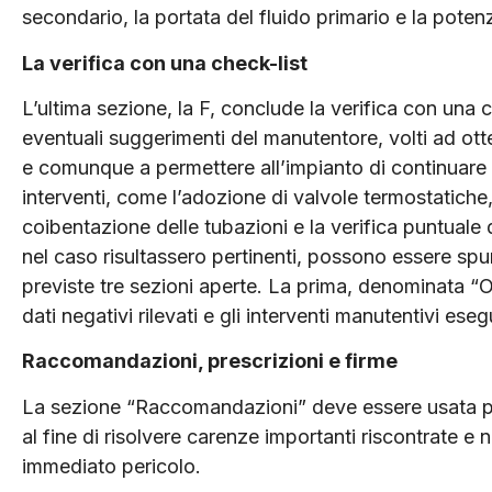
secondario, la portata del fluido primario e la poten
La verifica con una check-list
L’ultima sezione, la F, conclude la verifica con una c
eventuali suggerimenti del manutentore, volti ad ot
e comunque a permettere all’impianto di continuare o
interventi, come l’adozione di valvole termostatiche, 
coibentazione delle tubazioni e la verifica puntuale 
nel caso risultassero pertinenti, possono essere spun
previste tre sezioni aperte. La prima, denominata “O
dati negativi rilevati e gli interventi manutentivi eseg
Raccomandazioni, prescrizioni e firme
La sezione “Raccomandazioni” deve essere usata per 
al fine di risolvere carenze importanti riscontrate 
immediato pericolo.