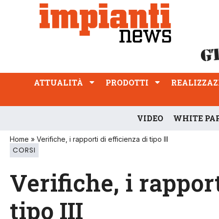
ATTUALITÀ
PRODOTTI
REALIZZAZIONI
PROFESSIONE
ATTUALITÀ
PRODOTTI
REALIZZAZ
VIDEO
WHITE PA
Home
»
Verifiche, i rapporti di efficienza di tipo III
CORSI
Verifiche, i rapport
tipo III