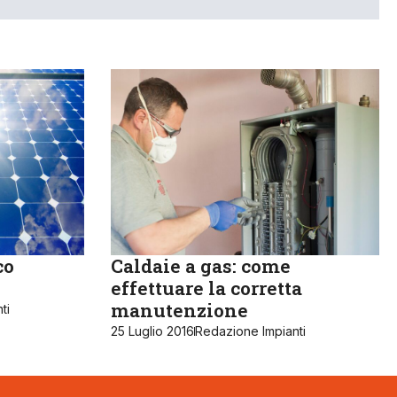
co
Caldaie a gas: come
effettuare la corretta
manutenzione
ti
25 Luglio 2016
Redazione Impianti