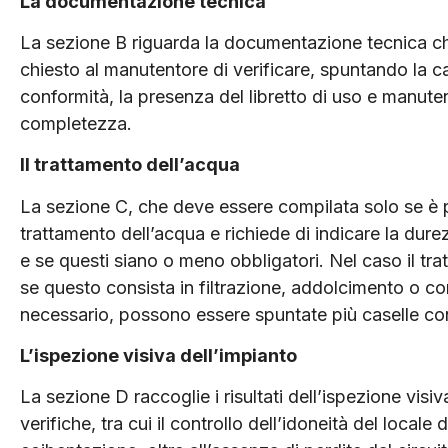
La documentazione tecnica
La sezione B riguarda la documentazione tecnica che
chiesto al manutentore di verificare, spuntando la ca
conformità, la presenza del libretto di uso e manuten
completezza.
Il trattamento dell’acqua
La sezione C, che deve essere compilata solo se è p
trattamento dell’acqua e richiede di indicare la dure
e se questi siano o meno obbligatori. Nel caso il tra
se questo consista in filtrazione, addolcimento o 
necessario, possono essere spuntate più caselle 
L’ispezione visiva dell’impianto
La sezione D raccoglie i risultati dell’ispezione vis
verifiche, tra cui il controllo dell’idoneità del locale d