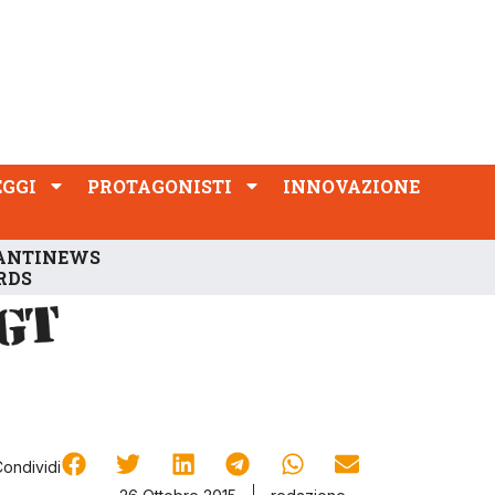
PROTAGONISTI
INNOVAZIONE
EGGI
PROTAGONISTI
INNOVAZIONE
ANTINEWS
RDS
Condividi