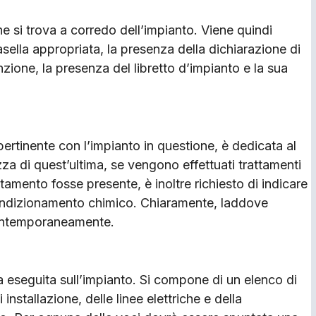
 si trova a corredo dell’impianto. Viene quindi
sella appropriata, la presenza della dichiarazione di
zione, la presenza del libretto d’impianto e la sua
ertinente con l’impianto in questione, è dedicata al
zza di quest’ultima, se vengono effettuati trattamenti
ttamento fosse presente, è inoltre richiesto di indicare
condizionamento chimico. Chiaramente, laddove
contemporaneamente.
iva eseguita sull’impianto. Si compone di un elenco di
i installazione, delle linee elettriche e della