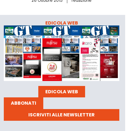
26 Ottobre 2015
redazione
EDICOLA WEB
EDICOLA WEB
ABBONATI
ISCRIVITI ALLE NEWSLETTER