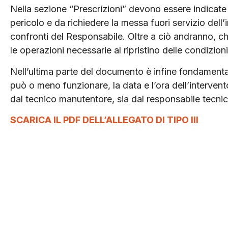
Nella sezione “Prescrizioni” devono essere indicate 
pericolo e da richiedere la messa fuori servizio dell’i
confronti del Responsabile. Oltre a ciò andranno, ch
le operazioni necessarie al ripristino delle condizion
Nell’ultima parte del documento è infine fondamentale
può o meno funzionare, la data e l’ora dell’intervent
dal tecnico manutentore, sia dal responsabile tecnico
SCARICA IL PDF DELL’ALLEGATO DI TIPO III