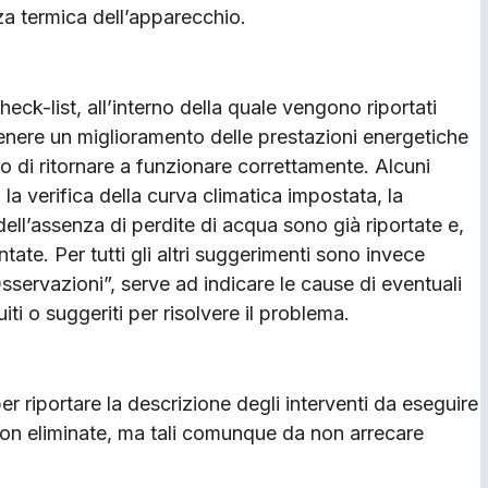
za termica dell’apparecchio.
heck-list, all’interno della quale vengono riportati
tenere un miglioramento delle prestazioni energetiche
 di ritornare a funzionare correttamente. Alcuni
la verifica della curva climatica impostata, la
dell’assenza di perdite di acqua sono già riportate e,
tate. Per tutti gli altri suggerimenti sono invece
sservazioni”, serve ad indicare le cause di eventuali
uiti o suggeriti per risolvere il problema.
riportare la descrizione degli interventi da eseguire
e non eliminate, ma tali comunque da non arrecare