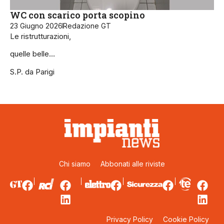
WC con scarico porta scopino
23 Giugno 2026
Redazione GT
Le ristrutturazioni,
quelle belle…
S.P. da Parigi
Chi siamo
Abbonati alle riviste
Privacy Policy
Cookie Policy