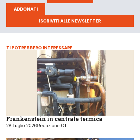
ABBONATI
ISCRIVITI ALLE NEWSLETTER
TI POTREBBERO INTERESSARE
Frankenstein in centrale termica
28 Luglio 2026
Redazione GT