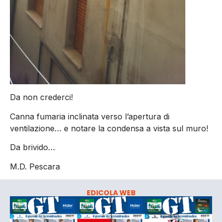
Da non crederci!
Canna fumaria inclinata verso l’apertura di
ventilazione… e notare la condensa a vista sul muro!
Da brivido…
M.D. Pescara
EDICOLA WEB