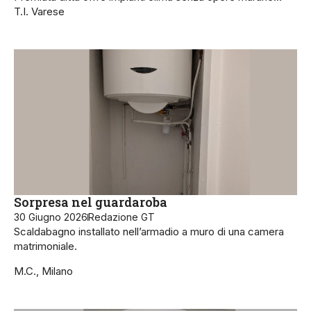
T.I. Varese
Sorpresa nel guardaroba
30 Giugno 2026
Redazione GT
Scaldabagno installato nell’armadio a muro di una camera
matrimoniale.
M.C., Milano