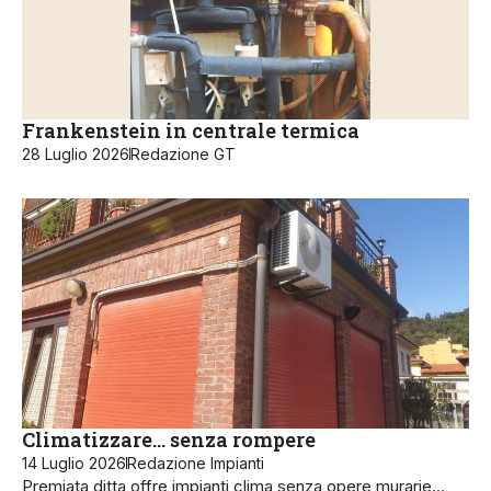
Frankenstein in centrale termica
28 Luglio 2026
Redazione GT
Climatizzare… senza rompere
14 Luglio 2026
Redazione Impianti
Premiata ditta offre impianti clima senza opere murarie…