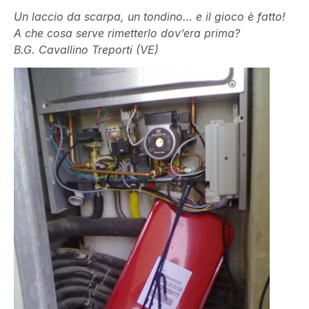
Un laccio da scarpa, un tondino… e il gioco è fatto!
A che cosa serve rimetterlo dov’era prima?
B.G. Cavallino Treporti (VE)