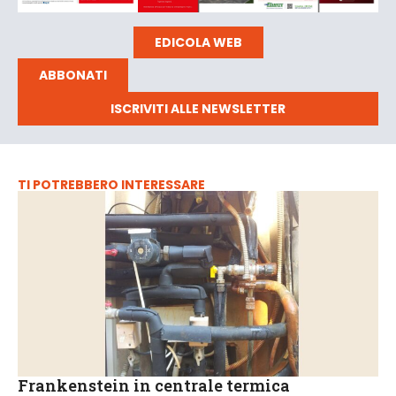
EDICOLA WEB
ABBONATI
ISCRIVITI ALLE NEWSLETTER
TI POTREBBERO INTERESSARE
Frankenstein in centrale termica