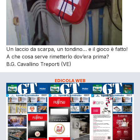
Un laccio da scarpa, un tondino… e il gioco è fatto!
A che cosa serve rimetterlo dov’era prima?
B.G. Cavallino Treporti (VE)
EDICOLA WEB