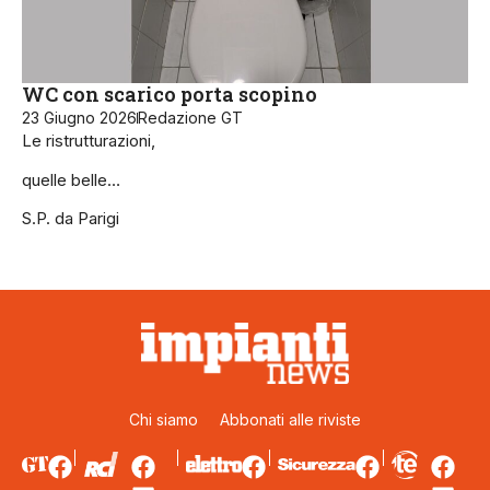
WC con scarico porta scopino
23 Giugno 2026
Redazione GT
Le ristrutturazioni,
quelle belle…
S.P. da Parigi
Chi siamo
Abbonati alle riviste