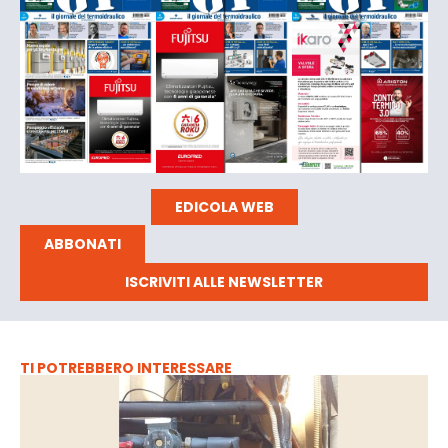
EDICOLA WEB
ABBONATI
ISCRIVITI ALLE NEWSLETTER
TI POTREBBERO INTERESSARE