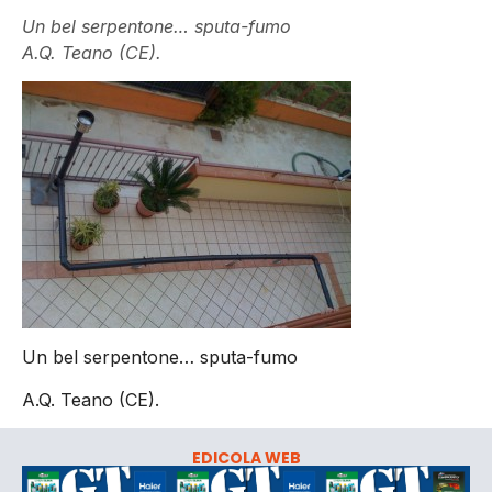
Un bel serpentone… sputa-fumo
A.Q. Teano (CE).
Un bel serpentone… sputa-fumo
A.Q. Teano (CE).
EDICOLA WEB