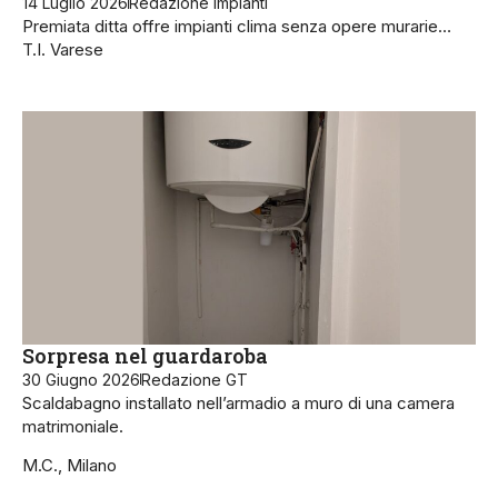
14 Luglio 2026
Redazione Impianti
Premiata ditta offre impianti clima senza opere murarie…
T.I. Varese
Sorpresa nel guardaroba
30 Giugno 2026
Redazione GT
Scaldabagno installato nell’armadio a muro di una camera
matrimoniale.
M.C., Milano