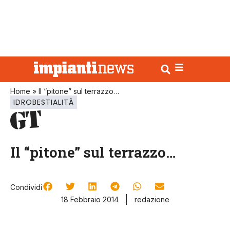
Home
»
Il “pitone” sul terrazzo…
IDROBESTIALITÀ
Il “pitone” sul terrazzo…
Condividi
18 Febbraio 2014
redazione