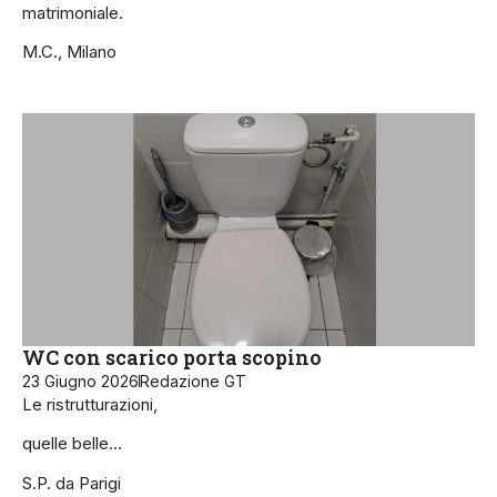
matrimoniale.
M.C., Milano
WC con scarico porta scopino
23 Giugno 2026
Redazione GT
Le ristrutturazioni,
quelle belle…
S.P. da Parigi