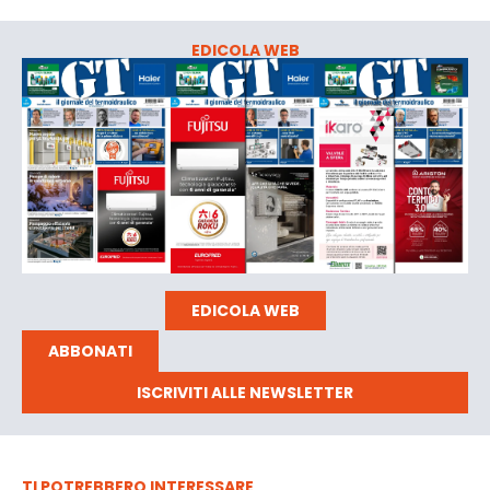
EDICOLA WEB
EDICOLA WEB
ABBONATI
ISCRIVITI ALLE NEWSLETTER
TI POTREBBERO INTERESSARE