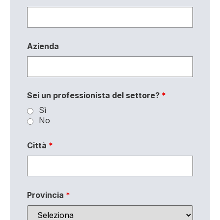
Azienda
Sei un professionista del settore?
*
Sì
No
Città
*
Provincia
*