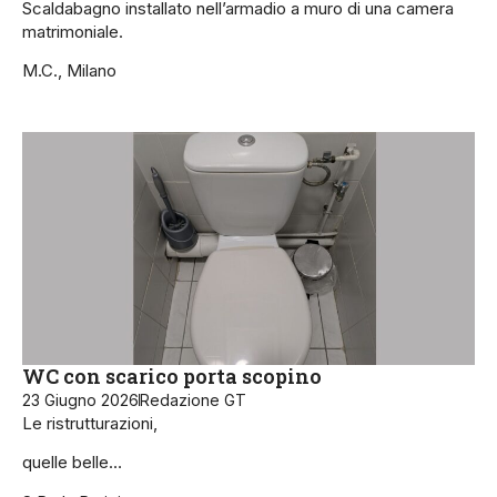
Scaldabagno installato nell’armadio a muro di una camera
matrimoniale.
M.C., Milano
WC con scarico porta scopino
23 Giugno 2026
Redazione GT
Le ristrutturazioni,
quelle belle…