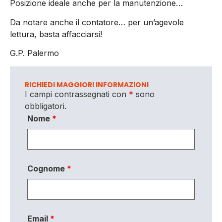
Posizione ideale anche per la manutenzione…
Da notare anche il contatore… per un’agevole
lettura, basta affacciarsi!
G.P. Palermo
RICHIEDI MAGGIORI INFORMAZIONI
I campi contrassegnati con
*
sono
obbligatori.
Nome
*
Cognome
*
Email
*