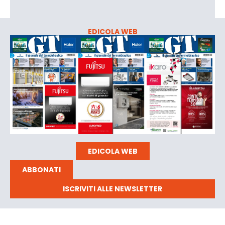
EDICOLA WEB
EDICOLA WEB
ABBONATI
ISCRIVITI ALLE NEWSLETTER